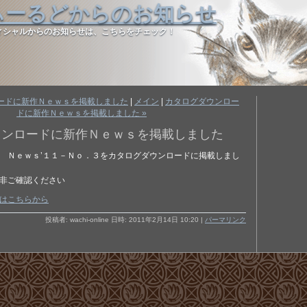
ぃーるどからのお知らせ
ィシャルからのお知らせは、こちらをチェック！
ロードに新作Ｎｅｗｓを掲載しました
|
メイン
|
カタログダウンロー
ドに新作Ｎｅｗｓを掲載しました »
ウンロードに新作Ｎｅｗｓを掲載しました
 Ｎｅｗｓ’１１－Ｎｏ．３をカタログダウンロードに掲載しまし
非ご確認ください
はこちらから
投稿者: wachi-online 日時: 2011年2月14日 10:20
|
パーマリンク