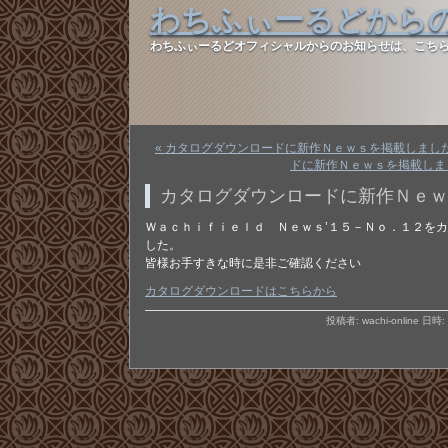
わちふぃーるどから
わちふぃーるどオフィシャルからのお知らせは、こち
« カタログダウンロードに新作Ｎｅｗｓを掲載しまし
ドに新作Ｎｅｗｓを掲載しまし
カタログダウンロードに新作Ｎｅｗ
Ｗａｃｈｉｆｉｅｌｄ Ｎｅｗｓ’１５－Ｎｏ．１２を
した。
皆様お手すきな時に是非ご確認ください
カタログダウンロードはこちらから
投稿者: wachi-online 日時