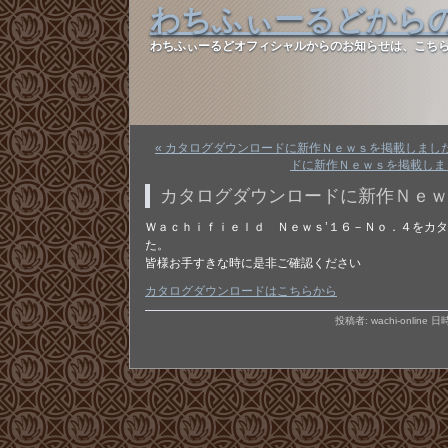
わちふぃーるどから
わちふぃーるどオフィシャルからのお知らせは、こち
« カタログダウンロードに新作Ｎｅｗｓを掲載しまし
ドに新作Ｎｅｗｓを掲載しまし
カタログダウンロードに新作Ｎｅｗ
Ｗａｃｈｉｆｉｅｌｄ Ｎｅｗｓ’１６－Ｎｏ．４をカ
た。
皆様お手すきな時に是非ご確認ください
カタログダウンロードはこちらから
投稿者: wachi-online 日