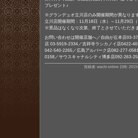
プレゼント♪
※グランデュオ立川店のみ開催期間が異なりま
立川店開催期間：11月18日（水）～11月29日
※景品はなくなり次第、終了とさせていただき
お問い合わせは開催店舗へ／自由が丘本店03-372
店 03-5919-2334／吉祥寺ラシカノイ店0422-
042-540-2265／広島アルパーク店082-277-05
0158／サウスキャナルシティ博多店092-263-25
投稿者: wachi-online 日時: 201