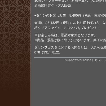
30種の「フォーチュン」原画を展示（入
原画展限定グッズの
■ダヤンのお楽しみ袋 5,400円（税込）限定4
会場にて3,132円（税込）以上お買上げの方、
柄クリアファイル」おひとつをプレゼント！
※お楽しみ袋は、景品対象外となります。
※商品・景品は数に限りがございます。終了の
ダヤンフェスタに関するお問合せは、大丸松坂
078（331）8121
投稿者: wachi-online 日時: 201