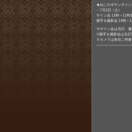
★ねこのダヤンサイン
・7月2日（土）
サイン会 11時～11時
握手＆撮影会 14時～1
※サイン会は当日、書
※握手＆撮影会は当日
※カメラは各自ご持参