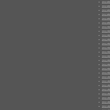
2013
2013
2013
2013
2013
2013
2012
2012
2012
2012
2012
2012
2012
2012
2012
2012
2012
2012
2011
2011
2011
2011
2011
2011
2011
2011