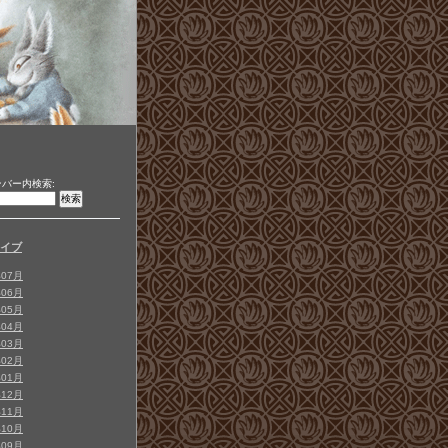
バー内検索:
イブ
年07月
年06月
年05月
年04月
年03月
年02月
年01月
年12月
年11月
年10月
年09月