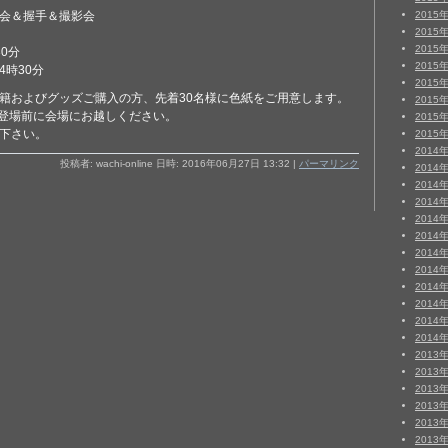
会＆握手＆撮影会
2015
2015
2015
30分
2015
4時30分
2015
籍およびグッズご購入の方、先着30名様に色紙をご用意します。
2015
登場前に会場にお越しください。
2015
下さい。
2015
2014
投稿者: wachi-online 日時: 2016年06月27日 13:32
|
パーマリンク
2014
2014
2014
2014
2014
2014
2014
2014
2014
2014
2014
2013
2013
2013
2013
2013
2013