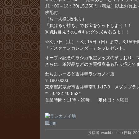
11：00～13：30に5,250円（税込）以上お
枚配付。
（お一人様1枚限り）
「負けるが勝ち」でお宝をゲットしよう！！
※初お目見えの1点ものグッズもあるよ！！
☆3月7日（土）～3月15日（日）まで、3,150
「デスクオンカレンダー」をプレゼント。
オープン記念のラシカ限定グッズの革しおり、
さらに、革製品などのお買得商品も取り揃えて
わちふぃーるど吉祥寺ラシカノイ店
〒180-0003
東京都武蔵野市吉祥寺南町1-17-9 メゾンブラ
℡：0422-40-5524
営業時間：11時～20時 定休日：木曜日
投稿者: wachi-online 日時: 2