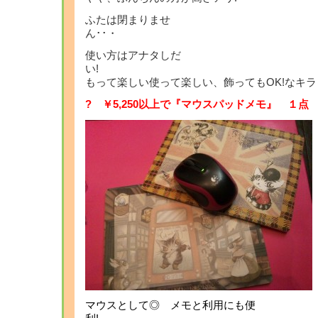
ふたは閉まりませ
ん
使い方はアナタしだ
もって楽しい使って楽しい、飾ってもOK!なキ
? ￥5,250以上で『マウスパッドメモ』 １点 
マウスとして◎ メモと利用にも便