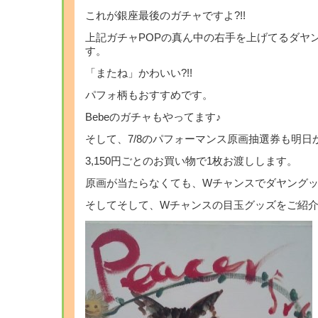
これが銀座最後のガチャですよ?!!
上記ガチャPOPの真ん中の右手を上げてるダヤ
す。
「またね」かわいい?!!
パフォ柄もおすすめです。
Bebeのガチャもやってます♪
そして、7/8のパフォーマンス原画抽選券も明日か
3,150円ごとのお買い物で1枚お渡しします。
原画が当たらなくても、Wチャンスでダヤング
そしてそして、Wチャンスの目玉グッズをご紹介!