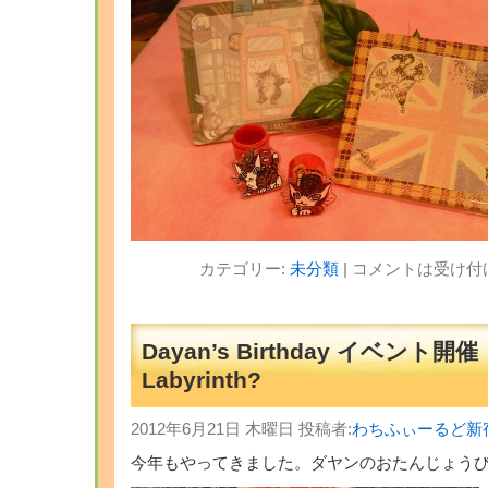
カテゴリー:
未分類
|
コメントは受け付
Dayan’s Birthday イベント開催
Labyrinth?
2012年6月21日 木曜日 投稿者:
わちふぃーるど新
今年もやってきました。ダヤンのおたんじょう