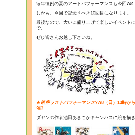
毎年恒例の夏のアートパフォーマンスも今回
7/
しかも、今回で記念すべき10回目になります。
最後なので、大いに盛り上げて楽しいイベント
で、
ぜひ皆さんお越し下さいね。
★
銀座ラストパフォーマンス
?7/8（日）13時
催?
ダヤンの作者池田あきこがキャンバスに絵を描