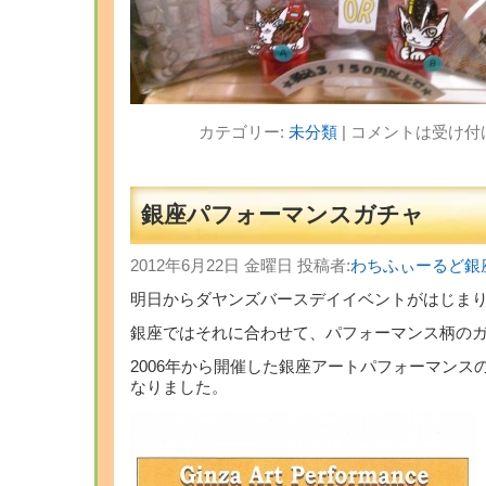
カテゴリー:
未分類
|
コメントは受け付
銀座パフォーマンスガチャ
2012年6月22日 金曜日 投稿者:
わちふぃーるど銀
明日からダヤンズバースデイイベントがはじま
銀座ではそれに合わせて、パフォーマンス柄のガチ
2006年から開催した銀座アートパフォーマンス
なりました。