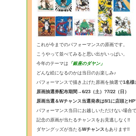
これが今までのパフォーマンスの原画です。
こうやって並べてみると思い出がいっぱい。
今年のテーマは
「銀座のダヤン」
どんな絵になるのかは当日のお楽しみ♪
パフォーマンスで描き上げた原画を抽選で
1名様
原画抽選券配布期間→6/23（土）?7/22（日）
原画当選＆Wチャンス当選発表は8/1に店頭とHPで
パフォーマンス当日にお越しいただけない場合
記念の原画が当たるチャンスをお見逃しなく!!
ダヤングッズが当たる
Wチャンス
もあります!!