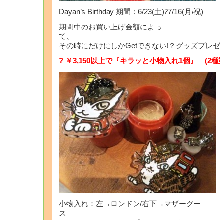
Dayan’s Birthday 期間：6/23(土)?7/16(月/祝)
期間中のお買い上げ金額によっ
その時にだけにしかGetできない!？グッズプレ
? ￥3,150以上で『キラッと小物入れ1個』 (2種
小物入れ：左→ロンドン/右下→マザーグー