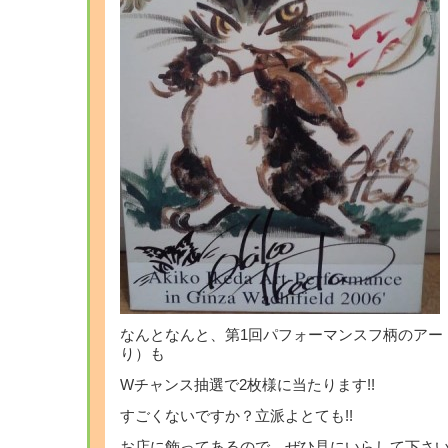
なんとなんと、第1回パフォーマンスフ柄のアー
り）も
Wチャンス抽選で2枚様に当たります!!
すごくないですか？立派よとても!!
お店に飾ってあるので、ぜひ見にいらして下さ