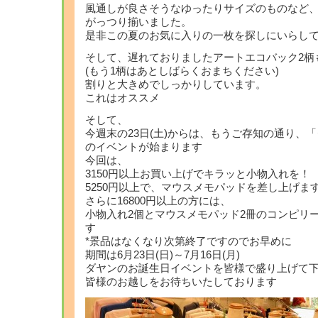
風通しが良さそうなゆったりサイズのものなど、
がっつり揃いました。
是非この夏のお気に入りの一枚を探しにいらし
そして、遅れておりましたアートエコバック2柄
(もう1柄はあとしばらくおまちください)
割りと大きめでしっかりしています。
これはオススメ
そして、
今週末の23日(土)からは、もうご存知の通り、
のイベントが始まります
今回は、
3150円以上お買い上げでキラッと小物入れを！
5250円以上で、マウスメモパッドを差し上げま
さらに16800円以上の方には、
小物入れ2個とマウスメモパッド2冊のコンピリ
す
*景品はなくなり次第終了ですのでお早めに
期間は6月23日(日)～7月16日(月)
ダヤンのお誕生日イベントを皆様で盛り上げて
皆様のお越しをお待ちいたしております