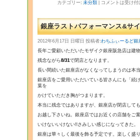
カテゴリー:
未分類
|
コメントは受け付
銀座ラストパフォーマンス&サ
2012年6月17日 日曜日 投稿者:
わちふぃーるど銀
長年ご愛顧いただいたモザイク銀座阪急店は建
残念ながら
8/31
で閉店となります。
長い間続いた銀座店がなくなってしまうのは本
銀座店をご愛用いただいている皆さんにも「続けて
葉を
かけていただき胸がつまります。
本当に残念ではありますが、銀座店が閉店して
お越し下さいね。銀座店ではお近くの店舗をご案内
いけないいけない!!さみしい感じになってきた。
銀座は華々しく最後を飾る予定です。楽しく盛り