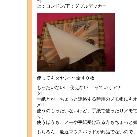
上：ロンドン/下：ダブルデッカー
使ってもダヤン･･･全４０枚
もったいない! 使えない! っていうアナ
手紙とか、ちょっと連絡する時用のメモ帳にも
メ
使うのもったいないけど、手紙で使ったりメモ
り
使うほうも、メモや手紙受け取る方もちょっと
もちろん、最近マウスパッドが商品でないので、