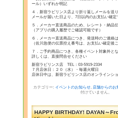
ール）いずれか明記
４．新宿ラビリンス店より折り返しメールを送
メールが届いた日より、7日以内のお支払い確定
５．メーカー直送商品のため、レシート・納品
（アプリの購入履歴でご確認可能です）
６．メーカー直送商品につき、発送時のご連絡
（佐川急便の伝票控え番号は、お支払い確定後
７．ご予約商品につき、各種イベント対象外と
詳しくは、直接問合せください
新宿ラビリンス店 TEL：03-5919-2334
７月店休日：２０（水）・毎週火曜日
店休日中は、新宿ラビリンス店のオンラインシ
カテゴリー:
イベントのお知らせ
,
店舗からのお
付けていません。
HAPPY BIRTHDAY! DAYAN～Fr