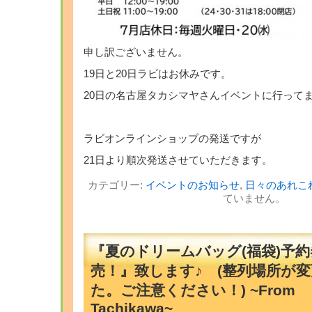
申し訳ございません。
19日と20日ラビはお休みです。
20日の名古屋タカシマヤさんイベントに行って
ラビオンラインショップの発送ですが
21日より順次発送させていただきます。
カテゴリー:
イベントのお知らせ
,
日々のあれこ
ていません。
『夏のドリームバッグ(福袋)予約
売！』致します♪ (整列場所が
た。ご注意ください！) ~From
Tachikawa~