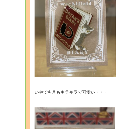
いやでも月もキラキラで可愛い・・・