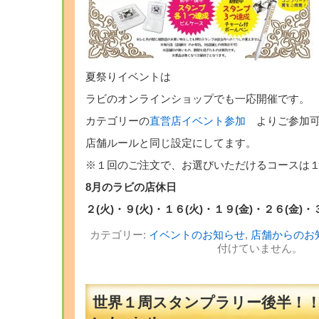
夏祭りイベントは
ラビのオンラインショップでも一応開催です。
カテゴリーの
直営店イベント参加
よりご参加可
店舗ルールと同じ設定にしてます。
※１回のご注文で、お選びいただけるコースは
8月のラビの店休日
２(火)・９(火)・１６(火)・１９(金)・２６(金)・
カテゴリー:
イベントのお知らせ
,
店舗からのお
付けていません。
世界１周スタンプラリー後半！