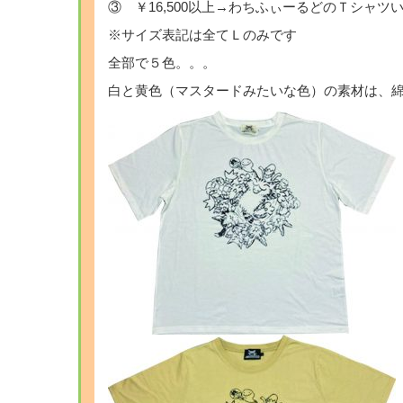
③ ￥16,500以上→わちふぃーるどのＴシャ
※サイズ表記は全てＬのみです
全部で５色。。。
白と黄色（マスタードみたいな色）の素材は、