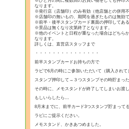
※ひと月の間に複数回のお買い物をしても押印ス
なります。
※発行店（店舗印）のみ有効（他店舗との併用
※店舗印の無いもの、期間を過ぎたものは無効
※前半・後半スタンプカード裏面の押印してあ
※景品は無くなり次第終了となります。
※他のイベントと日程が重なった場合はどちら
なります。
詳しくは、直営店スタッフまで
・・・・・・・・・・・・・・・
前半スタンプカードお持ちの方で
ラビで6月の時にご参加いただいて（購入されて
スタンプ押印して→３つスタンプその時貯まっ
その時に、メモスタンドが終了してしまいお渡
もしいらしたら…
8月末までに、前半カード3つスタンプ貯まって
ラビにご提示ください。
メモスタンド、かきあつめました。