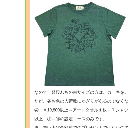
なので、普段わちのＭサイズの方は、カーキを
ただ、各お色の入荷数にかぎりがあるのでなく
④ ￥19,800以上→アートタオル１枚＋Ｔシャ
以上、①～④の設定コースのみです。
※お買い上げ金額毎でのプレゼントではないの