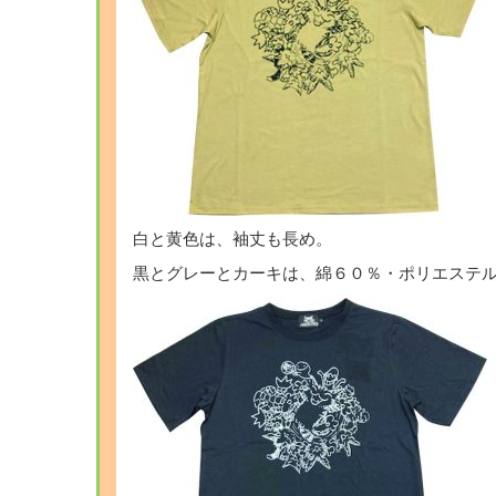
白と黄色は、袖丈も長め。
黒とグレーとカーキは、綿６０％・ポリエステ