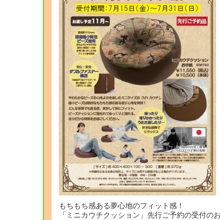
もちもち感ある夢心地のフィット感！
「ミニカウチクッション」先行ご予約の受付の