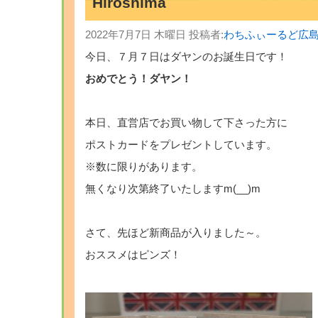
Hiroshima
2022年7月7日 木曜日 投稿者:
わちふぃーるど広
今日、７月７日はダヤンのお誕生日です！
おめでとう！ダヤン！
本日、直営店でお買い物して下さった方に
ポストカードをプレゼントしています。
※数に限りがあります。
無くなり次第終了いたしますm(__)m
さて、先ほど新商品が入りました～。
おススメはピンズ！