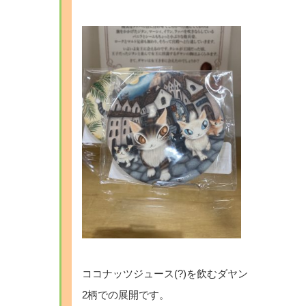
ココナッツジュース(?)を飲むダヤン
2柄での展開です。