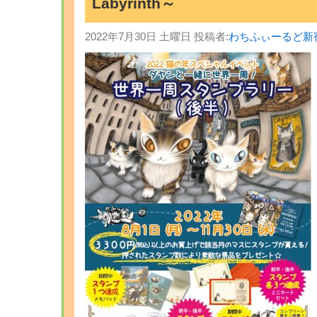
Labyrinth～
2022年7月30日 土曜日 投稿者:
わちふぃーるど新