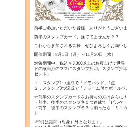
前半ご参加いただいた皆様、ありがとうござい
前半のスタンプカード、捨ててませんか？？
これから参加される皆様、ぜひよろしくお願い
開催期間：8月1日（月）～11月30日（水）
対象期間中、税込￥3,300以上のお買上げで世
ドの該当月のマスにスタンプ押印。スタンプ押
ゼント♪
１．スタンプ1つ達成で「メモパッド」1点
２．スタンプ3つ達成で「チャーム付きボールペ
☆前半のスタンプカードをお持ちの方はさらに
・前半、後半のスタンプ各１つ達成で「ピルケ
・前半、後半のスタンプ各３つ揃ったら「ミニ
ト
※9月は期間（対象）外となります。