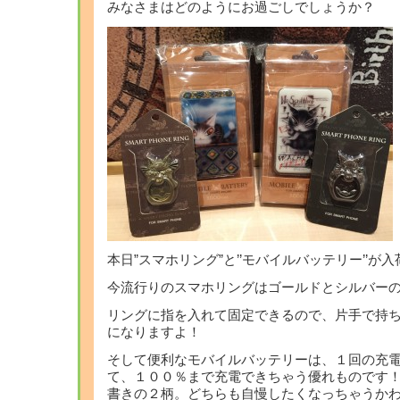
みなさまはどのようにお過ごしでしょうか？
本日”スマホリング”と’’モバイルバッテリー’’が
今流行りのスマホリングはゴールドとシルバー
リングに指を入れて固定できるので、片手で持
になりますよ！
そして便利なモバイルバッテリーは、１回の充
て、１００％まで充電できちゃう優れものです
書きの２柄。どちらも自慢したくなっちゃうかわ