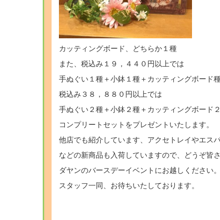
カッティングボード、どちらか１種
また、税込み１９，４４０円以上では
手ぬぐい１種＋小鉢１種＋カッティングボード
税込み３８，８８０円以上では
手ぬぐい２種＋小鉢２種＋カッティングボード
コンプリートセットをプレゼントいたします。
他店でも紹介しています、アクセトレイやエス
などの新商品も入荷していますので、どうぞ皆
ダヤンのバースデーイベントにお越しください
スタッフ一同、お待ちいたしております。