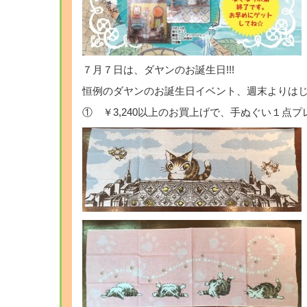
７月７日は、ダヤンのお誕生日!!!
恒例のダヤンのお誕生日イベント、週末よりはじま
① ￥3,240以上のお買上げで、手ぬぐい１点プ