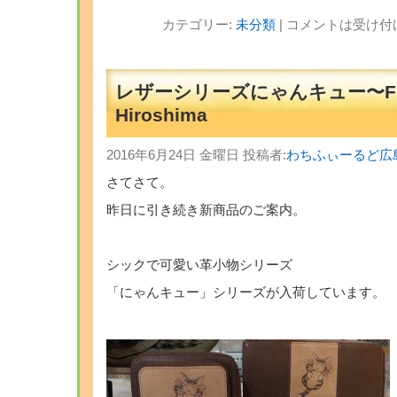
カテゴリー:
未分類
|
コメントは受け付
レザーシリーズにゃんキュー〜Fr
Hiroshima
2016年6月24日 金曜日 投稿者:
わちふぃーるど広
さてさて。
昨日に引き続き新商品のご案内。
シックで可愛い革小物シリーズ
「にゃんキュー」シリーズが入荷しています。