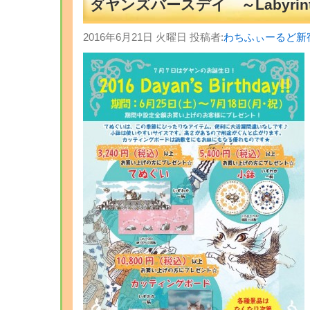
ダヤンズバースデイ ～Labyrin
2016年6月21日 火曜日 投稿者:
わちふぃーるど新