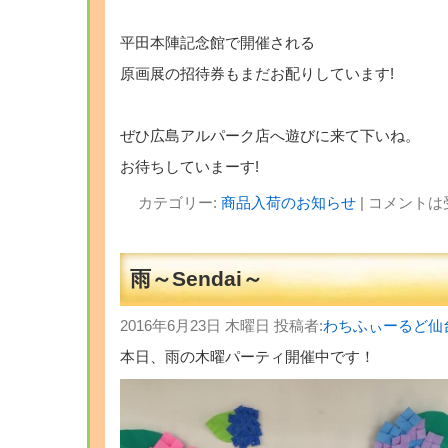
平田本陣記念館で開催される
原画展の招待券もまだお配りしています!
ぜひ広島アルパーク店へ遊びに来て下いね。
お待ちしていまーす!
カテゴリー:
商品入荷のお知らせ
|
コメントは
雨～Sendai～
2016年6月23日 木曜日 投稿者:
わちふぃーるど仙
本日、雨の木曜パーティ開催中です！