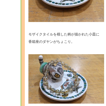
モザイクタイルを模した柄が描かれた小皿に
香箱座のダヤンがちょこり。