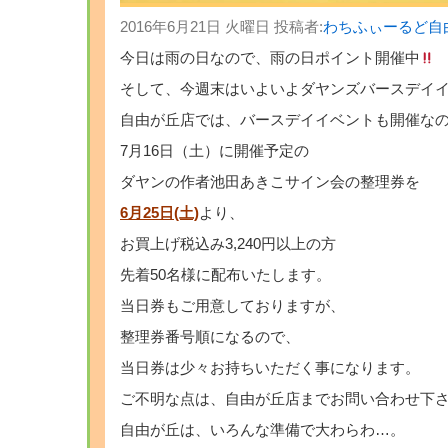
2016年6月21日 火曜日 投稿者:
わちふぃーるど自
今日は雨の日なので、雨の日ポイント開催中
そして、今週末はいよいよダヤンズバースデイ
自由が丘店では、バースデイイベントも開催な
7月16日（土）に開催予定の
ダヤンの作者池田あきこサイン会の整理券を
6月25日(土)
より、
お買上げ税込み3,240円以上の方
先着50名様に配布いたします。
当日券もご用意しておりますが、
整理券番号順になるので、
当日券は少々お持ちいただく事になります。
ご不明な点は、自由が丘店までお問い合わせ下
自由が丘は、いろんな準備で大わらわ…。