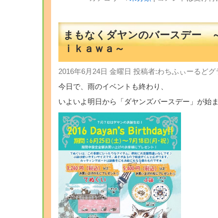
まもなくダヤンのバースデー 
ｉｋａｗａ～
2016年6月24日 金曜日 投稿者:わちふぃーる
今日で、雨のイベントも終わり、
いよいよ明日から「ダヤンズバースデー」が始