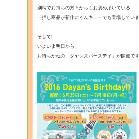
別柄でお持ちの方々からもお褒め頂いている
一押し商品が新作にゃんキューでも登場してい
そして!
いよいよ明日から
お待ちかねの「ダヤンズバースデイ」が開催で