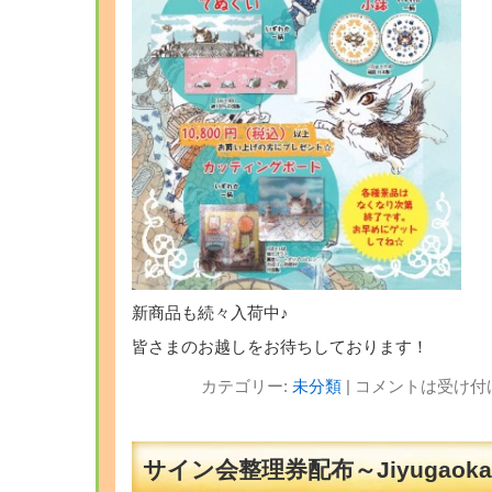
新商品も続々入荷中♪
皆さまのお越しをお待ちしております！
カテゴリー:
未分類
|
コメントは受け付
サイン会整理券配布～Jiyugaok