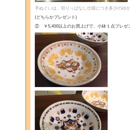
手ぬぐいは、切りっぱなし仕様につき多少のゆ
(どちらかプレゼント)
② ￥5,400以上のお買上げで、小鉢１点プレゼ