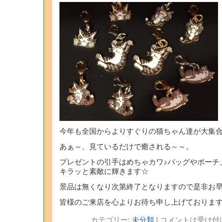
今年も全国からよりすぐりの猫ちゃん達が大集
あぁ～、見ているだけで癒される～～。
プレゼントの引手はめちゃカワ♪バッグやポーチ
キラッと素敵に輝きます☆
景品は無くなり次第終了となりますので是非お
皆様のご来店を心よりお待ち申し上げておりま
カテゴリー:
未分類
|
コメントは受け付