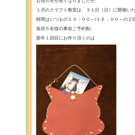
お知らせが遅くなりましたが、
１月のクラフト教室は、３１日（日）に開催い
時間はいつもの１４：００～/１６：００～の２
各回５名様の事前ご予約制。
新年１回目にお作り頂くのは