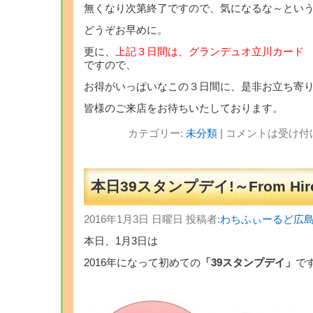
無くなり次第終了ですので、気になるな～とい
どうぞお早めに。
更に、
上記３日間は、グランデュオ立川カード
ですので、
お得がいっぱいなこの３日間に、是非お立ち寄
皆様のご来店をお待ちいたしております。
カテゴリー:
未分類
|
コメントは受け付
本日39スタンプデイ!～From Hiro
2016年1月3日 日曜日 投稿者:
わちふぃーるど広
本日、1月3日は
2016年になって初めての
「39スタンプデイ」
です