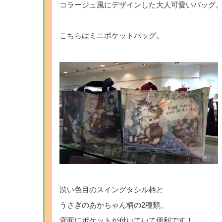
コラージュ風にデザインした大人可愛いバッグ
こちらはミニポケットバッグ。
渋い色目のスイングタシル柄と
うさぎのあかちゃん柄の2種類。
背面にポケットが付いていて便利です！