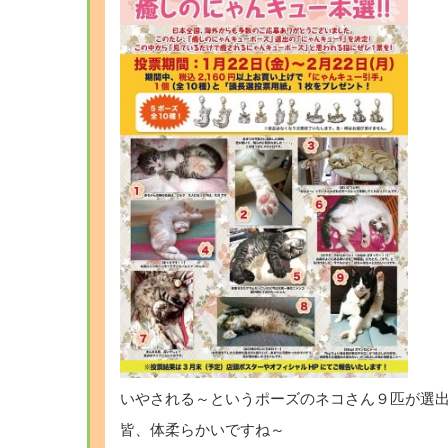
いやされる～というポーズのネコさん９匹が選
皆、体柔らかいですね～