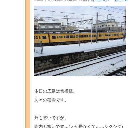
本日の広島は雪模様。
久々の積雪です。
外も寒いですが、
館内も寒いです…(人が居なくて……シクシク)