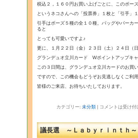
税込２，１６０円お買い上げごとに、このポー
というネコさんへの「投票券」１枚と「引手」
引手はポーズ５種の全１０種。バッグやパーカ
ると
とっても可愛いですよ♪
更に、１月２２日（金）２３日（土）２４日（
グランデュオ立川カード Wポイントアップキ
この３日間は、グランデュオ立川カードのお買
ですので、この機会もどうぞお見逃しなくご利
皆様のご来店、お待ちいたしております。
カテゴリー:
未分類
|
コメントは受け付
議長選 ～Ｌａｂｙｒｉｎｔｈ～