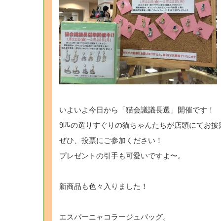
いよいよ今日から「猫会議議長選」開催です！
9匹の選りすぐりの猫ちゃんたちが店頭にてお披
ぜひ、投票にご参加ください！
プレゼントの引手も可愛いですよ〜。
新商品も色々入りました！
エスパーニャコラージュバッグ。