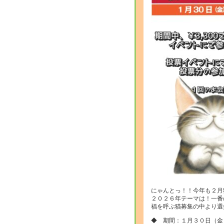
にゃんとっ！！今年も２月
２０２６年テーマは！一番
福を呼ぶ猫募集の中より選
◆ 期間：１月３０日（金