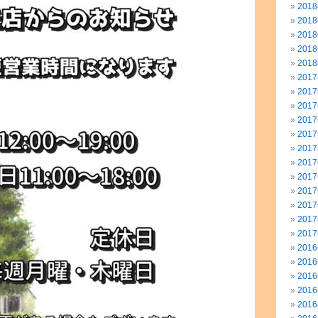
201
201
201
201
201
201
201
201
201
201
201
201
201
201
201
201
201
201
201
201
201
201