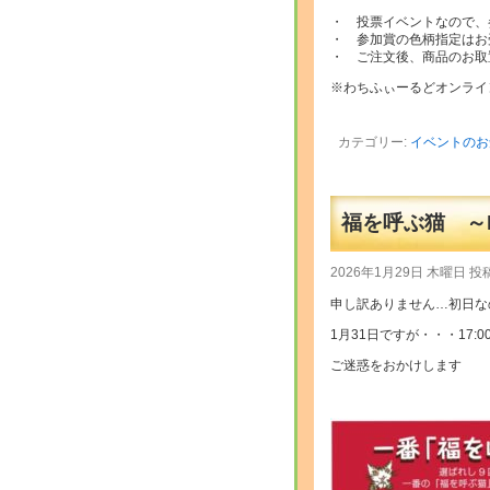
・ 投票イベントなので、
・ 参加賞の色柄指定はお
・ ご注文後、商品のお取
※わちふぃーるどオンライ
カテゴリー:
イベントのお
福を呼ぶ猫 ～La
2026年1月29日 木曜日 投
申し訳ありません…初日な
1月31日ですが・・・17:
ご迷惑をおかけします