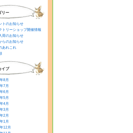
ゴリー
ントのお知らせ
クトリーショップ開催情報
入荷のお知らせ
からのお知らせ
のあれこれ
類
カイブ
6年8月
6年7月
6年6月
6年5月
6年4月
6年3月
6年2月
6年1月
5年12月