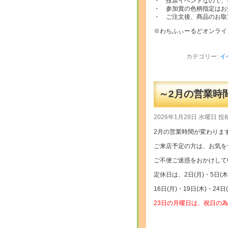
・ 投票イベントなので、
・ 参加賞の色柄指定はお
・ ご注文後、商品のお取
※わちふぃーるどオンライ
カテゴリー:
イ
～2月の営業時
2026年1月28日 水曜日 投
2月の営業時間が変わりま
ご来店予定の方は、お気を
ご不便ご迷惑をおかけして
定休日は、2日(月)・5日(木)
16日(月)・19日(木)・24日
23日の月曜日は、祝日の