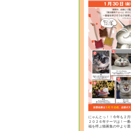
にゃんとっ！！今年も２月
２０２６年テーマは！一番
福を呼ぶ猫募集の中より選