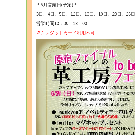
＊5月営業日(予定)＊
3日、4日、5日、12日、13日、19日、20日、26
営業時間13：00―18：00
※クレジットカード利用不可