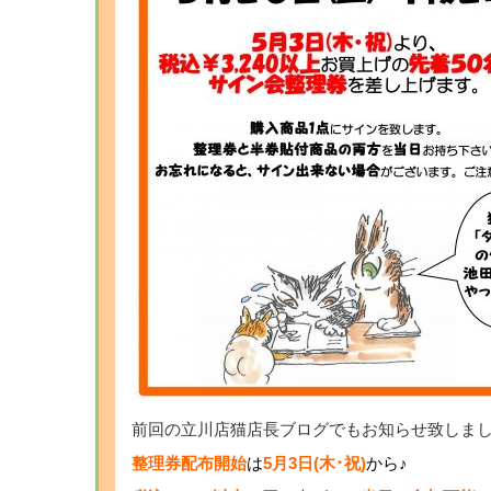
前回の立川店猫店長ブログでもお知らせ致しま
整理券配布開始
は
5月3日(木･祝)
から♪