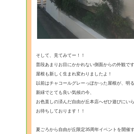
そして、見てみてー！！
普段あまりお目にかかれない側面からの外観で
屋根も新しく生まれ変わりましたよ！
以前はチャコールグレーっぽかった屋根が、明る
新緑でとても良い気候の今、
お色直しの済んだ自由が丘本店へぜひ遊びにい
お待ちしております！！
夏ごろから自由が丘限定35周年イベントを開催