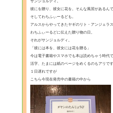
サンジョルディ。
彼にを贈り、彼女に花を。そんな風習があるん
そしてわちふぃーるども。
アルスからやってきたヤギのリト・アンジェラ
わちふぃーるどに伝えた贈り物の日。
それがサンジョルディ。
「彼には本を、彼女には花を贈る」
今は電子書籍やスマホでも本は読めちゃう時代
活字、たまには紙のページをめくるのもアリで
１日遅れですが
こちら今現在発売中の書籍の中から