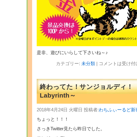
是非、遊びにいらして下さいね～♪
カテゴリー:
未分類
|
コメントは受け付
終わってた！サンジョルディ！
Labyrinth～
2018年4月24日 火曜日 投稿者:
わちふぃーるど新
ちょっと！！！
さっきTwitter見たら昨日でした。