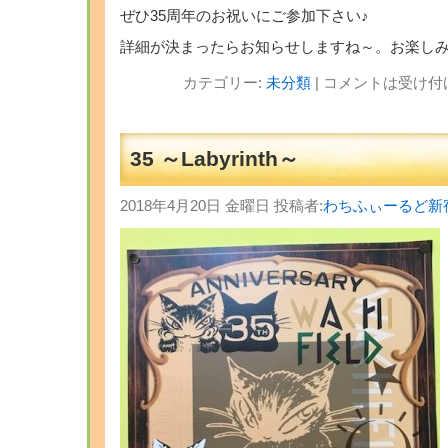
ぜひ35周年のお祝いにご参加下さい♪
詳細が決まったらお知らせしますね～。お楽し
カテゴリー:
未分類
|
コメントは受け付
35 ～Labyrinth～
2018年4月20日 金曜日 投稿者:
わちふぃーるど新