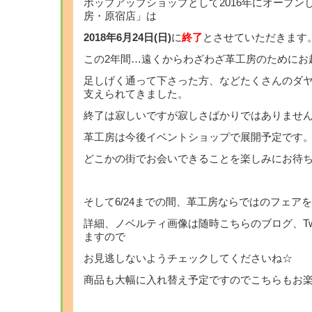
ポップアップショップとして2016年にオープン
房・原宿店」は
2018年6月24日(日)
に
終了
とさせていただきます
この2年間…遠くからわざわざ革工房のためにお
足しげく通って下さった方、などたくさんのダ
支えられてきました。
終了は寂しいですが寂しさばかりではありませ
革工房は今後イベントショップで展開予定です
どこかの街でお会いできることを楽しみにお待
そして6/24までの間、革工房ならではのフェア
詳細、ノベルティ画像は随時こちらのブログ、Twi
ますので
お見逃しないようチェックしてくださいね☆
商品も大幅に入れ替え予定ですのでこちらもお楽