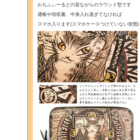
わちふぃーるどの昔ながらのラウンド型です
通帳や領収書、中身入れ過ぎてなければ
スマホ入ります(スマホケースつけていない状態)