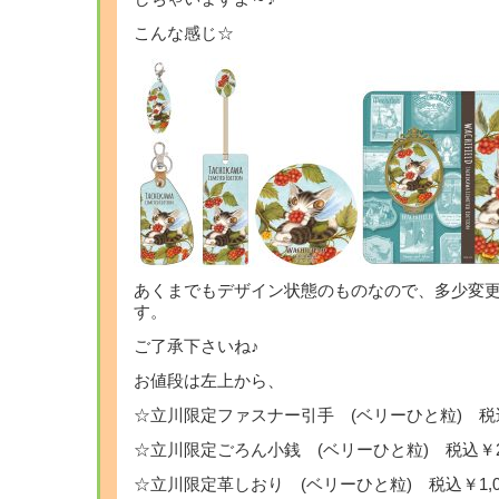
こんな感じ☆
あくまでもデザイン状態のものなので、多少変
す。
ご了承下さいね♪
お値段は左上から、
☆立川限定ファスナー引手 (ベリーひと粒) 税込
☆立川限定ごろん小銭 (ベリーひと粒) 税込￥2,
☆立川限定革しおり (ベリーひと粒) 税込￥1,0