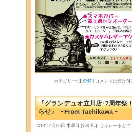
カテゴリー:
未分類
|
コメントは受け付
『グランデュオ立川店･7周年祭
らせ♪ ~From Tachikawa ~
2018年4月26日 木曜日 投稿者:わちふぃーる