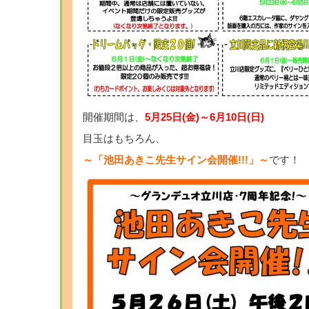
開催期間は、
5月25日(金)～6月10日(日)
目玉はもちろん、
～「池田あきこ先生サイン会開催!!!」～
です！