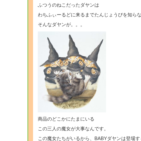
ふつうのねこだったダヤンは
わちふぃーるどに来るまでたんじょうびを知ら
そんなダヤンが。。。
商品のどこかにたまにいる
この三人の魔女が大事なんです。
この魔女たちがいるから、BABYダヤンは登場