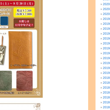
202
202
202
201
201
201
201
201
201
201
201
201
201
201
201
201
201
201
201
201
201
201