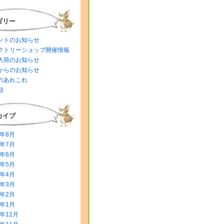
ゴリー
ントのお知らせ
クトリーショップ開催情報
入荷のお知らせ
からのお知らせ
のあれこれ
類
カイブ
6年8月
6年7月
6年6月
6年5月
6年4月
6年3月
6年2月
6年1月
5年12月