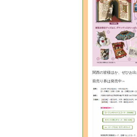
関西の皆様ほか、ぜひお出
前売り券は発売中～