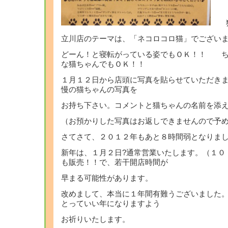
猫
立川店のテーマは、「ネコロコロ猫」でござい
どーん！と寝転がっている姿でもＯＫ！！ ち
な猫ちゃんでもＯＫ！！
１月１２日から店頭に写真を貼らせていただき
慢の猫ちゃんの写真を
お持ち下さい。コメントと猫ちゃんの名前を添え
（お預かりした写真はお返しできませんので予
さてさて、２０１２年もあと８時間弱となり
新年は、１月２日?通常営業いたします。（１０
も販売！！で、若干開店時間が
早まる可能性があります。
改めまして、本当に１年間有難うございました
とっていい年になりますよう
お祈りいたします。