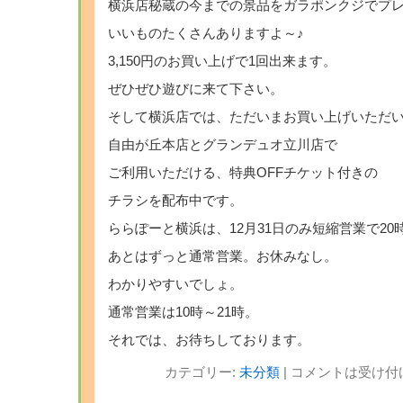
横浜店秘蔵の今までの景品をガラポンクジでプ
いいものたくさんありますよ～♪
3,150円のお買い上げで1回出来ます。
ぜひぜひ遊びに来て下さい。
そして横浜店では、ただいまお買い上げいただ
自由が丘本店とグランデュオ立川店で
ご利用いただける、特典OFFチケット付きの
チラシを配布中です。
ららぽーと横浜は、12月31日のみ短縮営業で20
あとはずっと通常営業。お休みなし。
わかりやすいでしょ。
通常営業は10時～21時。
それでは、お待ちしております。
カテゴリー:
未分類
|
コメントは受け付