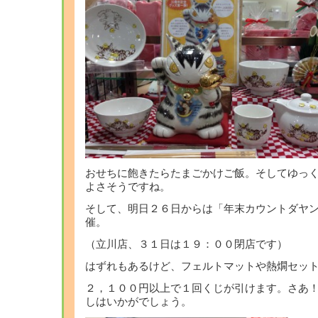
おせちに飽きたらたまごかけご飯。そしてゆっ
よさそうですね。
そして、明日２６日からは「年末カウントダヤン
催。
（立川店、３１日は１９：００閉店です）
はずれもあるけど、フェルトマットや熱燗セッ
２，１００円以上で１回くじが引けます。さあ
しはいかがでしょう。