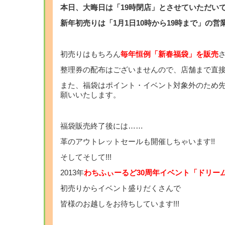
本日、大晦日は「19時閉店」とさせていただい
新年初売りは「1月1日10時から19時まで」の営
初売りはもちろん
毎年恒例「新春福袋」を販売
整理券の配布はございませんので、店舗まで直
また、福袋はポイント・イベント対象外のため
願いいたします。
福袋販売終了後には……
革のアウトレットセールも開催しちゃいます!!
そしてそして!!!
2013年
わちふぃーるど30周年イベント「ドリー
初売りからイベント盛りだくさんで
皆様のお越しをお待ちしています!!!