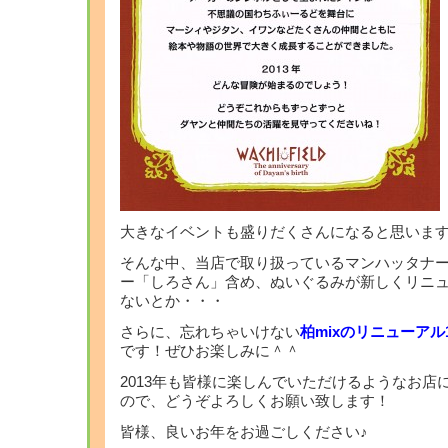
大きなイベントも盛りだくさんになると思いま
そんな中、当店で取り扱っているマンハッタナ
ー「しろさん」含め、ぬいぐるみが新しくリニ
ないとか・・・
さらに、忘れちゃいけない
柏mixのリニューア
です！ぜひお楽しみに＾＾
2013年も皆様に楽しんでいただけるようなお店
ので、どうぞよろしくお願い致します！
皆様、良いお年をお過ごしください♪