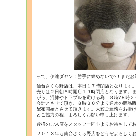
って、伊達ダヤン！勝手に締めないで?！まだお
仙台さくら野店は、本日１７時閉店となります
売りは２日朝８時開店１９時閉店となります。
がら、混雑やトラブルを避ける為、８時?８時３
会計とさせて頂き、８時３０分より通常の商品
配布開始とさせて頂きます。大変ご迷惑をお掛
とご協力の程、よろしくお願い申し上げます。
皆様のご来店をスタッフ一同心よりお待ちして
２０１３年も仙台さくら野店をどうぞよろしく