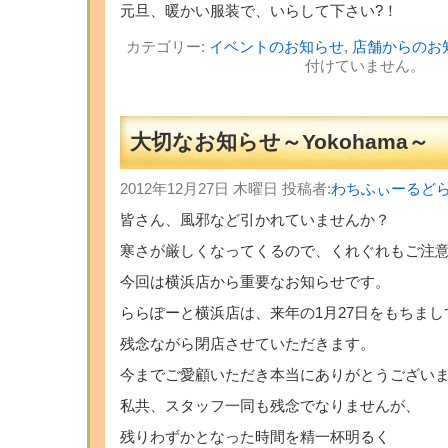
元旦、暖かい服装で、いらして下さい?！
カテゴリー:
イベントのお知らせ
,
店舗からのお
付けていません。
大切なお知らせ～Yokohama～
2012年12月27日 木曜日 投稿者:
わちふぃーるど
皆さん、風邪など引かれていませんか？
寒さが厳しくなってくるので、くれぐれもご注
今回は横浜店から重要なお知らせです。
ららぽーと横浜店は、来年の1月27日をもちまし
残念ながら閉店させていただきます。
今までご愛顧いただき本当にありがとうござい
私共、スタッフ一同も残念でなりませんが、
残りわずかとなった時間を精一杯明るく