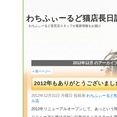
わちふぃーるど猫店長日
わちふぃーるど直営店スタッフが最新情報をお届け
2012年12月 のアーカイ
« 前ページへ
2012年もありがとうございまし
2012年12月31日 月曜日 投稿者:
わちふぃーるど
ル店
2012年リニューアルオープンして、あっという