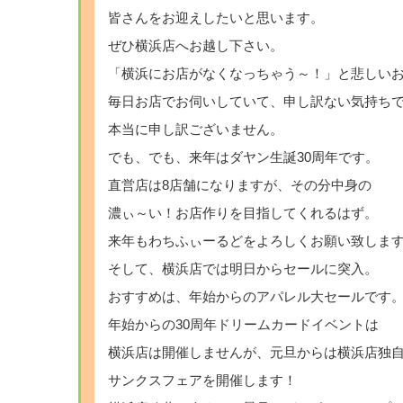
皆さんをお迎えしたいと思います。
ぜひ横浜店へお越し下さい。
「横浜にお店がなくなっちゃう～！」と悲しい
毎日お店でお伺いしていて、申し訳ない気持ち
本当に申し訳ございません。
でも、でも、来年はダヤン生誕30周年です。
直営店は8店舗になりますが、その分中身の
濃ぃ～い！お店作りを目指してくれるはず。
来年もわちふぃーるどをよろしくお願い致しま
そして、横浜店では明日からセールに突入。
おすすめは、年始からのアパレル大セールです
年始からの30周年ドリームカードイベントは
横浜店は開催しませんが、元旦からは横浜店独
サンクスフェアを開催します！