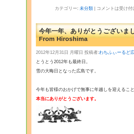
カテゴリー:
未分類
|
コメントは受け付
今年一年、ありがとうございまし
From Hiroshima
2012年12月31日 月曜日 投稿者:
わちふぃーるど
とうとう2012年も最終日。
雪の大晦日となった広島です。
今年も皆様のおかげで無事に年越しを迎えるこ
本当にありがとうございます。