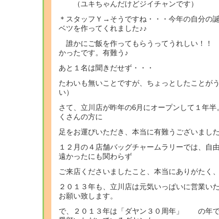
（ユキちゃんだけどジイチャンです）
＊スタッフＹ→そうですね・・・今年の自分の
ベツを作ってくれました♪♪
誰かにご飯を作ってもらうってうれしい！！
かったです。有難う♪
あと１名は聞きだせず・・・
たわいも無いことですが、ちょっとしたことが
い）
さて、立川店が昨年の6月にオープンして１年半
くさんの方に
足をお運びいただき、本当に有難うございま
１２月の４店舗バッグチャームラリーでは、自由
遠かったにも関わらず
ご来店くださいましたこと、本当にありがたく
２０１３年も、立川店は元気いっぱいに営業い
お願い致します。
で、２０１３年は「ダヤン３０周年」 の年で