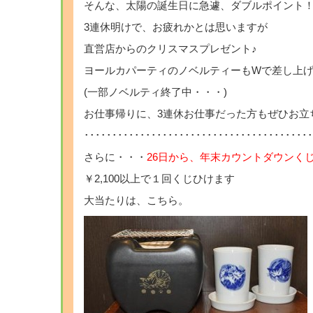
そんな、太陽の誕生日に急遽、ダブルポイント
3連休明けで、お疲れかとは思いますが
直営店からのクリスマスプレゼント♪
ヨールカパーティのノベルティーもWで差し上
(一部ノベルティ終了中・・・)
お仕事帰りに、3連休お仕事だった方もぜひお立
･････････････････････････････････
さらに・・・
26日から、年末カウントダウンく
￥2,100以上で１回くじひけます
大当たりは、こちら。