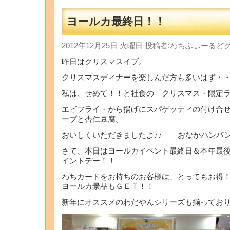
ヨールカ最終日！！
2012年12月25日 火曜日 投稿者:わちふぃーる
昨日はクリスマスイブ。
クリスマスディナーを楽しんだ方も多いはず・
私は、せめて！！と社食の「クリスマス・限定
エビフライ・から揚げにスパゲッティの付け合
ープと杏仁豆腐。
おいしくいただきましたよ♪♪ おなかパンパン
さて、本日はヨールカイベント最終日＆本年最
イントデー！！
わちカードをお持ちのお客様は、とってもお得
ヨールカ景品もＧＥＴ！！
新年にオススメのわだやんシリーズも揃ってお