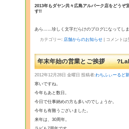
2013年もダヤン共々広島アルパーク店をどうぞ
す!!
あら……珍しく文字だらけのブログになってし
カテゴリー:
店舗からのお知らせ
|
コメントは
年末年始の営業とご挨拶 ?Labyr
2012年12月28日 金曜日 投稿者:
わちふぃーるど
寒いですね。
今年もあと数日。
今日で仕事納めの方も多いのでしょうか。
今年も有難うございました。
来年は、30周年。
ラビも7周年です。