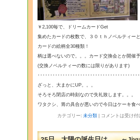
￥2,100毎で、ドリームカードGet
集めたカードの枚数で、３０ｔｈノベルティー
カードの絵柄全30種類！
柄は選べないので。。。カード交換会とか開催
(交換ノベルティーの数には限りがあります)
･････････････････････････････････
ざっと、大まかにUP。。。
そろそろ閉店の時刻なので失礼致します。。。
ワタクシ、胃の具合が悪いので今日はケーキ食
カテゴリー:
未分類
|
コメントは受け付
25日、太陽の誕生日は…。～Jiyu