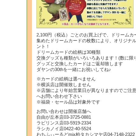
2,100円（税込）ごとのお買上げで、ドリームカ
集めたドリームカードの枚数により、オリジナル
ント！
ドリームカードの絵柄は30種類
交換グッズも種類がいろいろあります！(数に限
グッズと交換したカードはご返却致します
ダヤンの30thを一緒にお祝いしてね♪
※カードの絵柄は選べません
※横浜店は開催致しません
※店舗により年始営業日が異なりますのでご注
へお問い合わせ下さい
※福袋・セール品は対象外です
お問い合わせは開催店舗へ
自由が丘本店03-3725-0881
ラビリンス店03-5919-2334
ラシカノイ店0422-40-5524
わちふぃーるどmix柏タカシマヤ店04-7148-2322