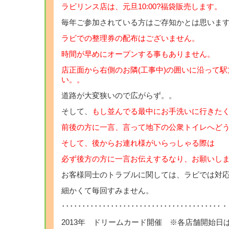
ラビリンス店は、元旦10:00?福袋販売します。
毎年ご参加されている方はご存知かとは思いま
ラビでの整理券の配布はございません。
時間が早めにオープンする事もありません。
店正面から右側のお隣(工事中)の囲いに沿って駅
い。。
道路が大変狭いので広がらず。。
そして、
もし並んでる最中にお手洗いに行きた
前後の方に一言、言って地下の公衆トイレへど
そして、後からお連れ様がいらっしゃる際は
必ず後方の方に一言お伝えするなり、お願いし
お客様同士のトラブルに関しては、ラビでは対
細かくて毎回すみません。
････････････････････････････････
2013年 ドリームカード開催 ※各店舗開始日