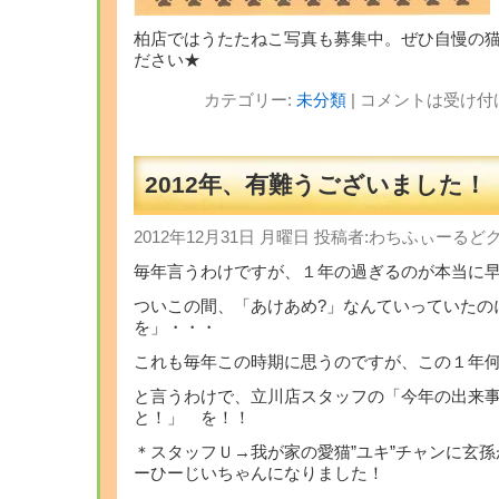
柏店ではうたたねこ写真も募集中。ぜひ自慢の
ださい★
カテゴリー:
未分類
|
コメントは受け付
2012年、有難うございました！
2012年12月31日 月曜日 投稿者:わちふぃーる
毎年言うわけですが、１年の過ぎるのが本当に
ついこの間、「あけあめ?」なんていっていたの
を」・・・
これも毎年この時期に思うのですが、この１年何
と言うわけで、立川店スタッフの「今年の出来
と！」 を！！
＊スタッフＵ→我が家の愛猫”ユキ”チャンに玄
ーひーじいちゃんになりました！