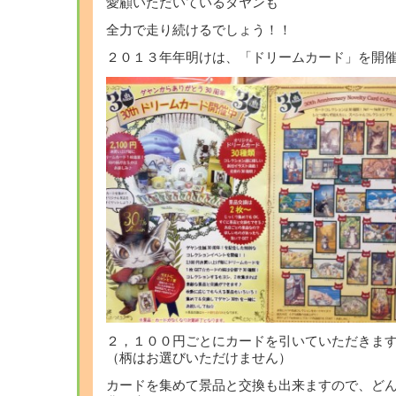
愛顧いただいているダヤンも
全力で走り続けるでしょう！！
２０１３年年明けは、「ドリームカード」を開
２，１００円ごとにカードを引いていただきま
（柄はお選びいただけません）
カードを集めて景品と交換も出来ますので、ど