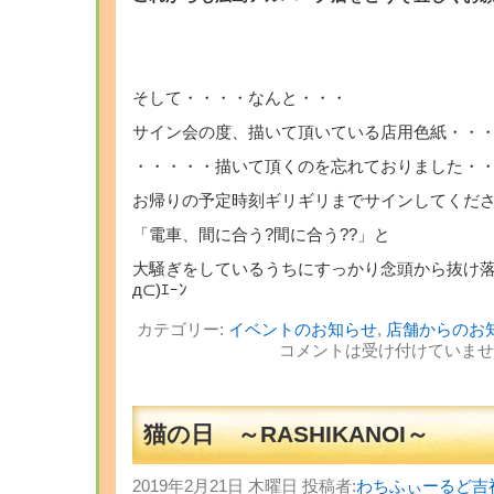
そして・・・・なんと・・・
サイン会の度、描いて頂いている店用色紙・・
・・・・・描いて頂くのを忘れておりました・・・Σ
お帰りの予定時刻ギリギリまでサインしてくださった
「電車、間に合う?間に合う??」と
大騒ぎをしているうちにすっかり念頭から抜け落
д⊂)ｴｰﾝ
カテゴリー:
イベントのお知らせ
,
店舗からのお
コメントは受け付けていませ
猫の日 ～RASHIKANOI～
2019年2月21日 木曜日 投稿者:
わちふぃーるど吉