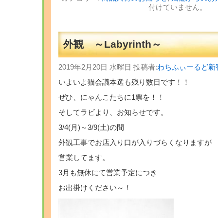
付けていません。
外観 ～Labyrinth～
2019年2月20日 水曜日 投稿者:
わちふぃーるど新
いよいよ猫会議本選も残り数日です！！
ぜひ、にゃんこたちに1票を！！
そしてラビより、お知らせです。
3/4(月)～3/9(土)の間
外観工事でお店入り口が入りづらくなりますが
営業してます。
3月も無休にて営業予定につき
お出掛けください～！