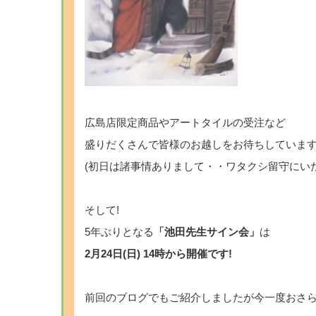
広島店限定商品やアートタイルの受注など
盛りだくさんで皆様のお越しをお待ちしていま
(初日は諸事情ありまして・・ワタクシ留守にいたし
そして!
5年ぶりとなる
「池田先生サイン会」
は
2月24日(日) 14時から開催です!
前回のブログでもご紹介しましたが今一度おさ