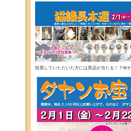
投票していただいた方には景品が当たる！？W