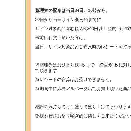
整理券の配布は当日24日、10時から
。
20日から当日サイン会開始までに
サイン対象商品含む税込3,240円以上お買上げ
事前にお買上頂いた方は、
当日、サイン対象品とご購入時のレシートを持
※整理券はおひとり様1枚まで。整理券1枚に対
て頂きます。
※レシートの合算はお受けできません。
※期間中に広島アルパーク店でお買上頂いた商
感謝の気持ちてんこ盛りで盛り上げてまいります
皆様もぜひお祭り騒ぎ的に楽しくご来店くださ