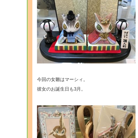
今回の女雛はマーシィ。
彼女のお誕生日も3月。