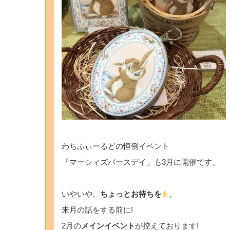
わちふぃーるどの恒例イベント
「マーシィズバースデイ」も3月に開催です。
いやいや、
ちょっとお待ちを
。
来月の話をする前に!
2月の
メインイベント
が控えております!