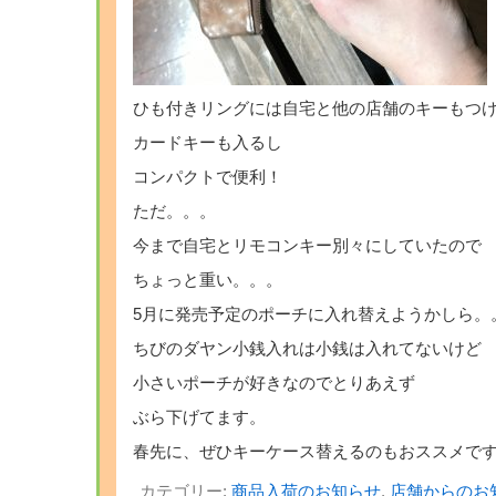
ひも付きリングには自宅と他の店舗のキーもつ
カードキーも入るし
コンパクトで便利！
ただ。。。
今まで自宅とリモコンキー別々にしていたので
ちょっと重い。。。
5月に発売予定のポーチに入れ替えようかしら。
ちびのダヤン小銭入れは小銭は入れてないけど
小さいポーチが好きなのでとりあえず
ぶら下げてます。
春先に、ぜひキーケース替えるのもおススメで
カテゴリー:
商品入荷のお知らせ
,
店舗からのお