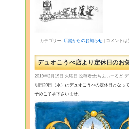
カテゴリー:
店舗からのお知らせ
|
コメントは
デュオこうべ店より定休日の
2019年2月19日 火曜日 投稿者:わちふぃーるど
明日20日（水）はデュオこうべの定休日となっ
予めご了承下さいませ。