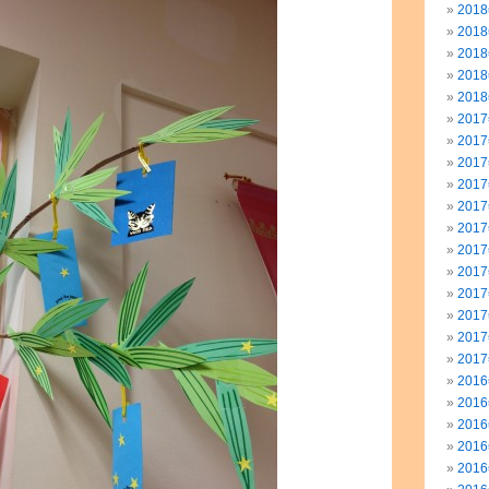
201
201
201
201
201
201
201
201
201
201
201
201
201
201
201
201
201
201
201
201
201
201