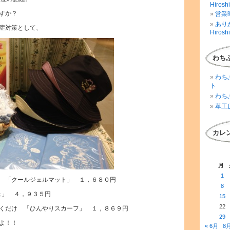
Hirosh
すか？
営業時
ありが
症対策として、
Hirosh
わち
わち
ト
わち
革工
カレ
月
1
 「クールジェルマット」 １，６８０円
8
ェ」 ４，９３５円
15
22
くだけ 「ひんやりスカーフ」 １，８６９円
29
よ！！
« 6月
8月