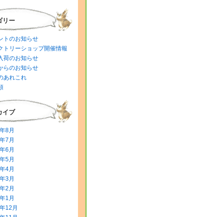
ゴリー
ントのお知らせ
クトリーショップ開催情報
入荷のお知らせ
からのお知らせ
のあれこれ
類
カイブ
6年8月
6年7月
6年6月
6年5月
6年4月
6年3月
6年2月
6年1月
5年12月