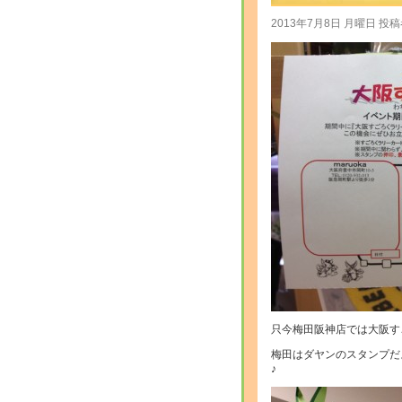
2013年7月8日 月曜日 投稿
只今梅田阪神店では大阪すご
梅田はダヤンのスタンプだ
♪