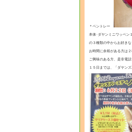
＊ペントレー
本体･ダヤンミニワッペン
の３種類の中からお好きな
お時間に余裕がある方は２
ご興味のある方、是非電話
１５日までは、「ダヤンズ