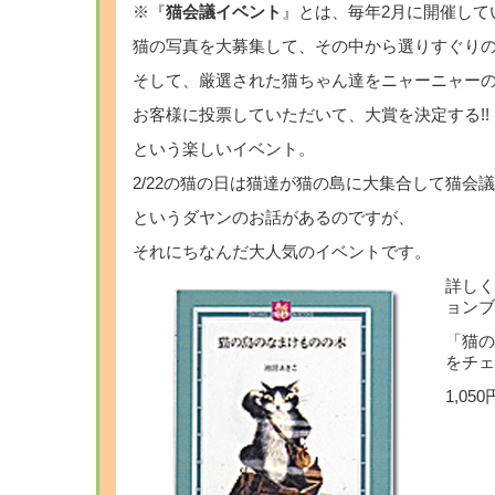
※『
猫会議イベント
』とは、毎年2月に開催して
猫の写真を大募集して、その中から選りすぐり
そして、厳選された猫ちゃん達をニャーニャーの
お客様に投票していただいて、大賞を決定する!!
という楽しいイベント。
2/22の猫の日は猫達が猫の島に大集合して猫会
というダヤンのお話があるのですが、
それにちなんだ大人気のイベントです。
詳しく
ョンブ
「猫の
をチェ
1,05