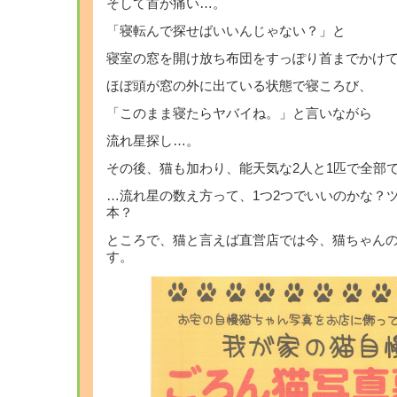
そして首が痛い…。
「寝転んで探せばいいんじゃない？」と
寝室の窓を開け放ち布団をすっぽり首までかけ
ほぼ頭が窓の外に出ている状態で寝ころび、
「このまま寝たらヤバイね。」と言いながら
流れ星探し…。
その後、猫も加わり、能天気な2人と1匹で全部で
…流れ星の数え方って、1つ2つでいいのかな？ツ
本？
ところで、猫と言えば直営店では今、猫ちゃん
す。