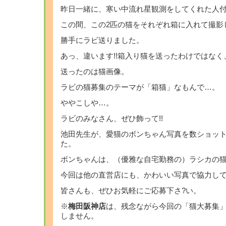
昨日一緒に、寒い中流れ星観測をしてくれた人
この間、この2匹の猫をそれぞれ箱に入れて撮影
勝手にラビ送りました。
あっ、違います!!箱入り猫を送ったわけではなく
送ったのは猫画像。
ラビの猫募集のテーマが「箱猫」なもんで…。
ややこしや…。
ラビのみなさん、ぜひ飾って!!
池田先生が、愛猫のボンちゃん写真を数ショッ
た。
ボンちゃんは、（優雅な自宅勤務の）ラシカの
今回は他の直営店にも、かわいい写真で協力して
皆さんも、ぜひお気軽にご応募下さ?い。
※
梅田阪神店
は、残念ながら今回の「猫大募集
しません。