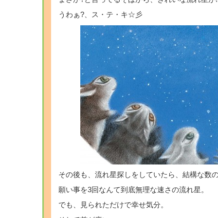
うわぁ?、ス・テ・キ☆彡
その後も、流れ星探しをしていたら、結構な数の流
願い事を3回なんて到底無理な速さの流れ星。
でも、見られただけで幸せ気分。