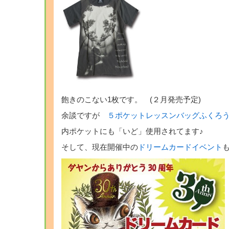
飽きのこない1枚です。 (２月発売予定)
余談ですが
５ポケットレッスンバッグふくろ
内ポケットにも「いど」使用されてます♪
そして、現在開催中の
ドリームカードイベント