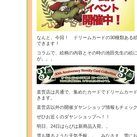
なんと、今回！ ドリームカードの30種類ある
できます！
コラムで、絵柄の内容とその時の池田先生の絵
が。。。
直営店は共通で、集めたカードでドリームカー
きます。
直営店以外の開催ダヤンショップ情報もチェッ
ぜひお近くのダヤンショップへ！！
明日、24日はらびは新商品入荷。。
雪も降るような天気予報。。 みなさま、雪に