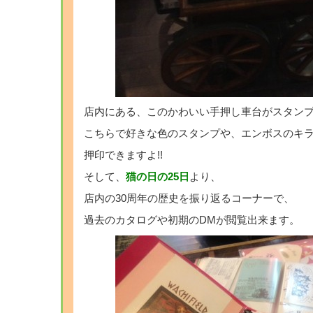
店内にある、このかわいい手押し車台がスタン
こちらで好きな色のスタンプや、エンボスのキ
押印できますよ!!
そして、
猫の日の25日
より、
店内の30周年の歴史を振り返るコーナーで、
過去のカタログや初期のDMが閲覧出来ます。