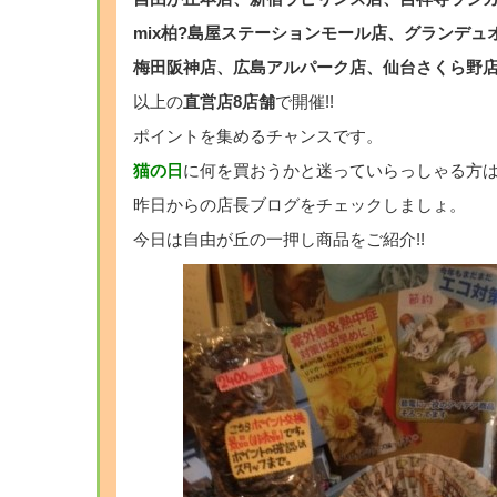
mix柏?島屋ステーションモール店、グランデュ
梅田阪神店、広島アルパーク店、仙台さくら野
以上の
直営店8店舗
で開催!!
ポイントを集めるチャンスです。
猫の日
に何を買おうかと迷っていらっしゃる方
昨日からの店長ブログをチェックしましょ。
今日は自由が丘の一押し商品をご紹介!!