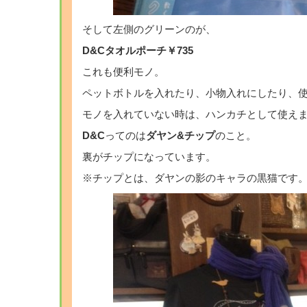
そして左側のグリーンのが、
D&Cタオルポーチ￥735
これも便利モノ。
ペットボトルを入れたり、小物入れにしたり、
モノを入れていない時は、ハンカチとして使え
D&C
ってのは
ダヤン&チップ
のこと。
裏がチップになっています。
※チップとは、ダヤンの影のキャラの黒猫です