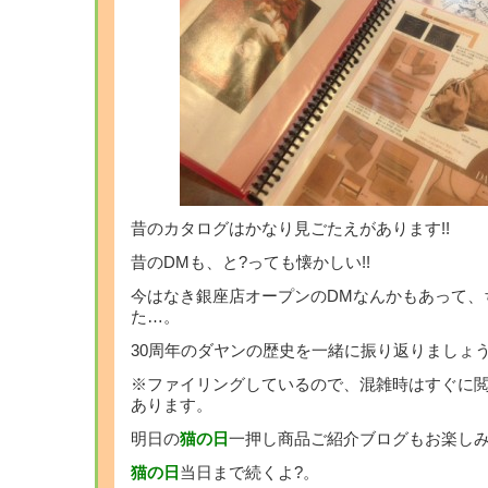
昔のカタログはかなり見ごたえがあります!!
昔のDMも、と?っても懐かしい!!
今はなき銀座店オープンのDMなんかもあって、
た…。
30周年のダヤンの歴史を一緒に振り返りましょう!
※ファイリングしているので、混雑時はすぐに
あります。
明日の
猫の日
一押し商品ご紹介ブログもお楽しみ
猫の日
当日まで続くよ?。