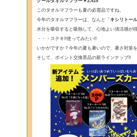
クールタオルマフラー￥2,415
このタオルマフラーも夏の必需品ですね。
今年のタオルマフラーは、なんと「
キシリトー
水分を吸収すると吸熱して、心地よい清涼感が
・・・ステキ!!使ってみたい!!
いかがですか？今年の夏も暑いので、暑さ対策
そして、ポイント交換景品の新ラインナップ!!