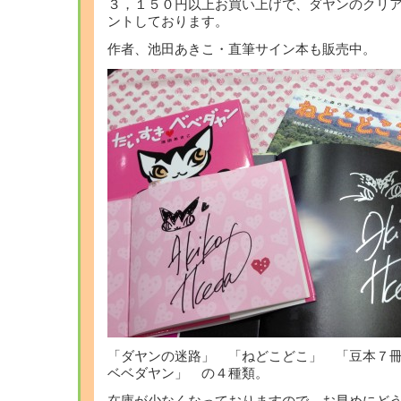
３，１５０円以上お買い上げで、ダヤンのクリ
ントしております。
作者、池田あきこ・直筆サイン本も販売中。
「ダヤンの迷路」 「ねどこどこ」 「豆本７
ベベダヤン」 の４種類。