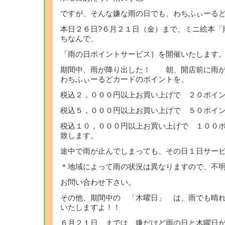
ですが、そんな嫌な雨の日でも、わちふぃーる
本日２６日?６月２１日（金）まで、ミニ絵本「
ちなんで、
「雨の日ポイントサービス｝を開催いたします
期間中、雨が降り出した！ 朝、開店前に雨が
わちふぃーるどカードのポイントを、
税込２，０００円以上お買い上げで ２０ポイ
税込５，０００円以上お買い上げで ５０ポイ
税込１０，０００円以上お買い上げで １００
致します。
途中で雨が止んでしまっても、その日１日サー
＊地域によって雨の状況は異なりますので、不
お問い合わせ下さい。
その他、期間中の 「木曜日」 は、雨でも晴
いたしますよ！！
６月２１日、までは、嫌だけど雨の日と木曜日がお