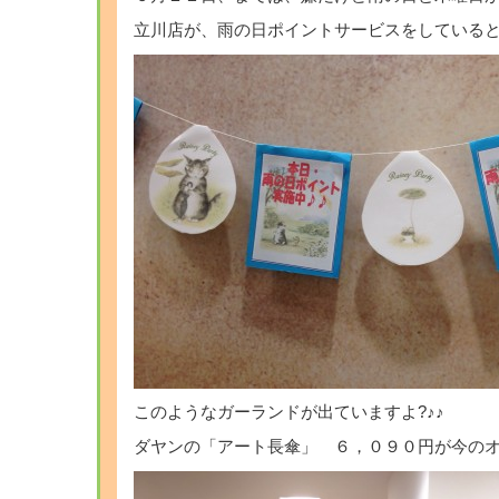
立川店が、雨の日ポイントサービスをしている
このようなガーランドが出ていますよ?♪♪
ダヤンの「アート長傘」 ６，０９０円が今の