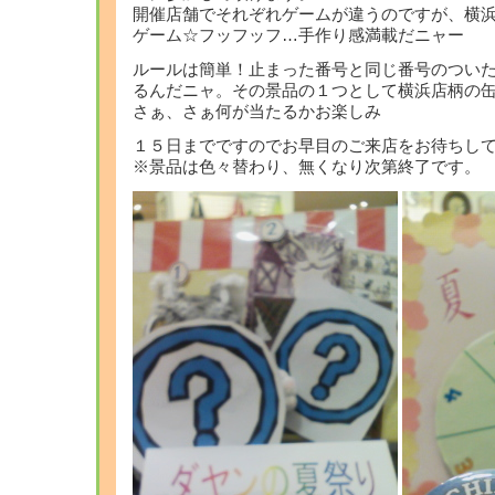
開催店舗でそれぞれゲームが違うのですが、横
ゲーム☆フッフッフ…手作り感満載だニャー
ルールは簡単！止まった番号と同じ番号のつい
るんだニャ。その景品の１つとして横浜店柄の
さぁ、さぁ何が当たるかお楽しみ
１５日までですのでお早目のご来店をお待ちし
※景品は色々替わり、無くなり次第終了です。