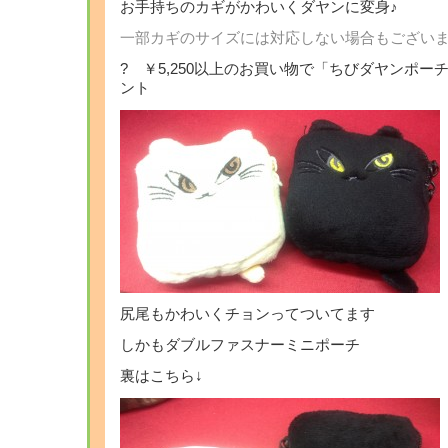
お手持ちのカギがかわいくダヤンに変身♪
一部カギのサイズには対応しない場合もござい
? ￥5,250以上のお買い物で「ちびダヤンポ
ント
尻尾もかわいくチョンってついてます
しかもダブルファスナーミニポーチ
裏はこちら↓