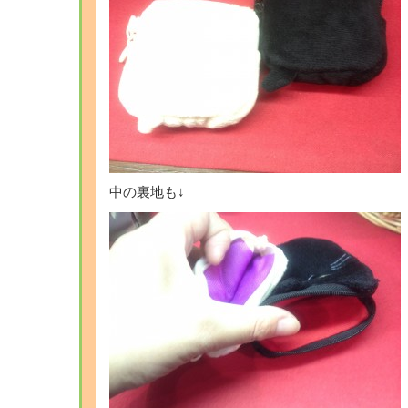
中の裏地も↓