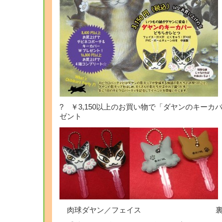
? ￥3,150以上のお買い物で「ダヤンのキー
ゼント
肉球ダヤン／フェイス 