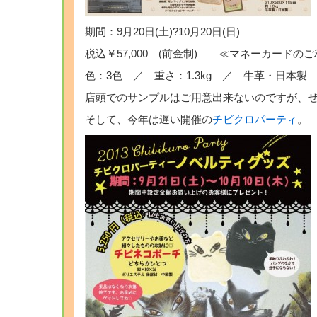
期間：9月20日(土)?10月20日(日)
税込￥57,000 (前金制) ≪マネーカードのご利
色：3色 ／ 重さ：1.3kg ／ 牛革・日本製
店頭でのサンプルはご用意出来ないのですが、
そして、今年は遅い開催の
チビクロパーティ
。