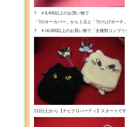
? ￥8,400以上のお買い物で
「?のキーカバー」から１点と「?のちびポーチ
? ￥16,800以上のお買い物で「全種類コンプ
21日(土)から【チビクロパーティ】スタートで