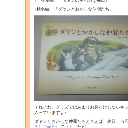
↑ 春夏編 『ダヤンの不思議な毎日』
↓秋冬編 『ダヤンとおかしな仲間たち』
それぞれ、グッズではあまりお見かけしないキ
入っていますよ♪
ダヤンとおかしな仲間たちと言えば、先日、当
うにご紹介
していましたが、