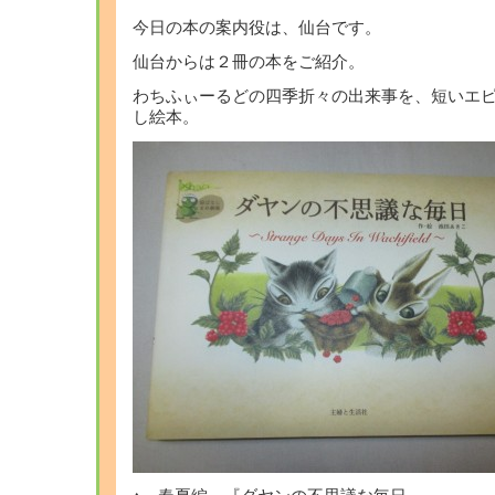
今日の本の案内役は、仙台です。
仙台からは２冊の本をご紹介。
わちふぃーるどの四季折々の出来事を、短いエ
し絵本。