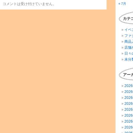
コメントは受け付けていません。
« 7月
カテ
イベ
ファ
商品
店舗
日々
未分
アー
202
202
202
202
202
202
202
202