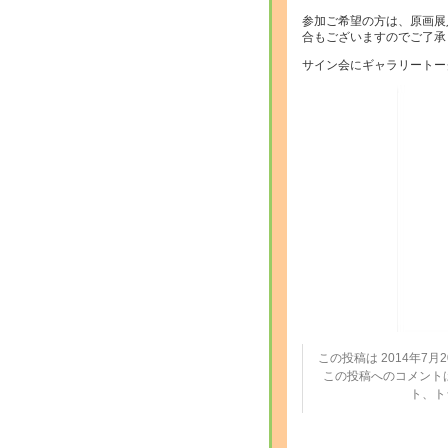
参加ご希望の方は、原画展
合もございますのでご了承
サイン会にギャラリートー
この投稿は 2014年7月20
この投稿へのコメント
ト、ト