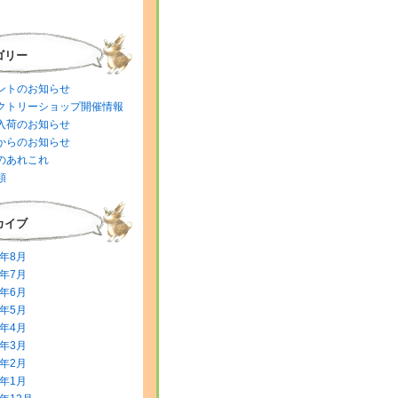
ゴリー
ントのお知らせ
クトリーショップ開催情報
入荷のお知らせ
からのお知らせ
のあれこれ
類
カイブ
6年8月
6年7月
6年6月
6年5月
6年4月
6年3月
6年2月
6年1月