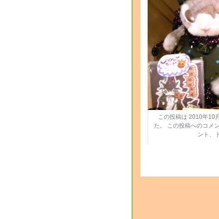
この投稿は 2010年10月2
た。 この投稿へのコメ
ント、