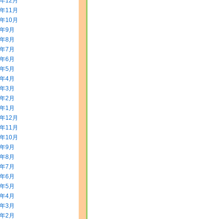
5年12月
5年11月
5年10月
5年9月
5年8月
5年7月
5年6月
5年5月
5年4月
5年3月
5年2月
5年1月
4年12月
4年11月
4年10月
4年9月
4年8月
4年7月
4年6月
4年5月
4年4月
4年3月
4年2月