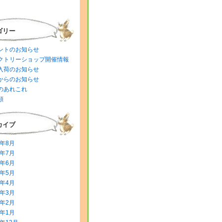
ゴリー
ントのお知らせ
クトリーショップ開催情報
入荷のお知らせ
からのお知らせ
のあれこれ
類
カイブ
6年8月
6年7月
6年6月
6年5月
6年4月
6年3月
6年2月
6年1月