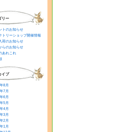
ゴリー
ントのお知らせ
クトリーショップ開催情報
入荷のお知らせ
からのお知らせ
のあれこれ
類
カイブ
6年8月
6年7月
6年6月
6年5月
6年4月
6年3月
6年2月
6年1月