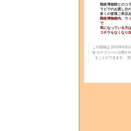
郵政博物館とのコ
ラビでのお渡し分
多くの皆様ご来店
郵政博物館内、ウ
で
気になっている方は
コチラもなくなり
この投稿は 2015年8月24
せ
カテゴリーに公開され
ることができます。 