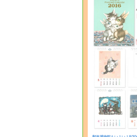
郵政博物館もいよいよ8/30