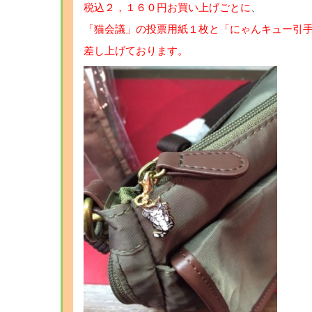
税込２，１６０円お買い上げごとに
、
「猫会議」の投票用紙１枚と「にゃんキュー引
差し上げております。