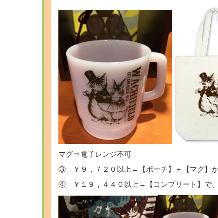
マグ⇒電子レンジ不可
③ ￥９，７２０以上→【ポーチ】＋【マグ】
④ ￥１９，４４０以上→【コンプリート】で、