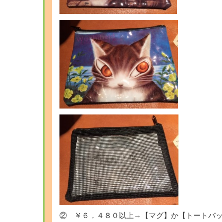
② ￥６，４８０以上→【マグ】か【トートバ