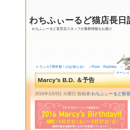
わちふぃーるど猫店長日
わちふぃーるど直営店スタッフが最新情報をお届け
«
ラシカ7周年祭！のお知らせ♪ ～From Rashika ～
マーシイバ
Marcy’s B.D. ＆予告
2016年3月8日 火曜日 投稿者:
わちふぃーるど新