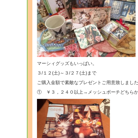
マーシィグッズもいっぱい。
３/１２(土)～３/２７(土)まで
ご購入金額で素敵なプレゼントご用意致しまし
① ￥３，２４０以上→メッシュポーチどちら