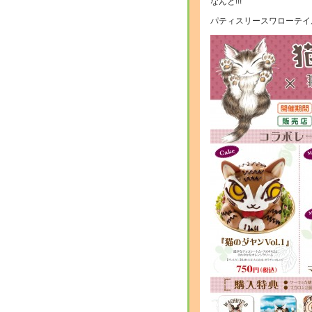
なんと!!!
パティスリースワローテイル