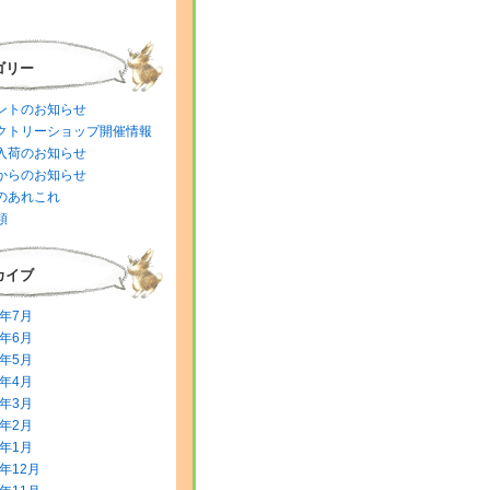
ゴリー
ントのお知らせ
クトリーショップ開催情報
入荷のお知らせ
からのお知らせ
のあれこれ
類
カイブ
6年7月
6年6月
6年5月
6年4月
6年3月
6年2月
6年1月
5年12月