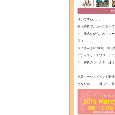
凄いですね。。。
購入特典で、コースターです
※ 残念ながら、わちカー
実は。。。
ラビさんも4/29(金)～5/3
パティスリースワローテイ
※ 特典のコースターは付
絶賛マーシィイベント開催中
どなたか。。。買ったら見せ