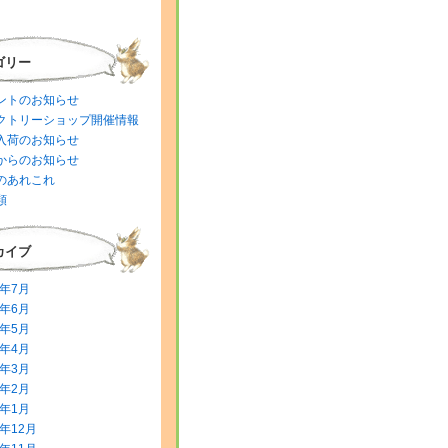
ゴリー
ントのお知らせ
クトリーショップ開催情報
入荷のお知らせ
からのお知らせ
のあれこれ
類
カイブ
6年7月
6年6月
6年5月
6年4月
6年3月
6年2月
6年1月
5年12月