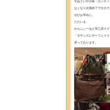
手ぬぐいや小鉢・カッティ
なくなり次第終了ですので
ぜひお早めに。
ただいま、
わちふぃーるど革工房４０
「ダヤンズレザーフェイス
承っております。