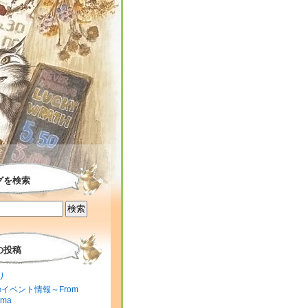
グを検索
の投稿
り
のイベント情報～From
ima