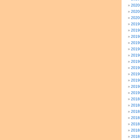
202
202
202
201
201
201
201
201
201
201
201
201
201
201
201
201
201
201
201
201
201
201