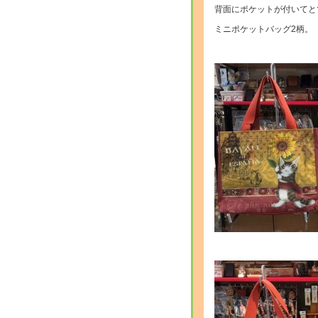
背面にポケットが付いてと
ミニポケットバッグ2柄。
・・
・