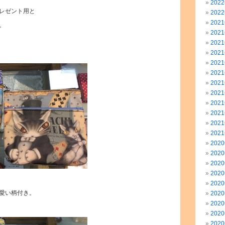
202
レゼント用と
202
202
。
202
202
202
202
202
202
202
202
202
202
202
202
202
202
202
202
愛い柄付き。
202
202
202
202