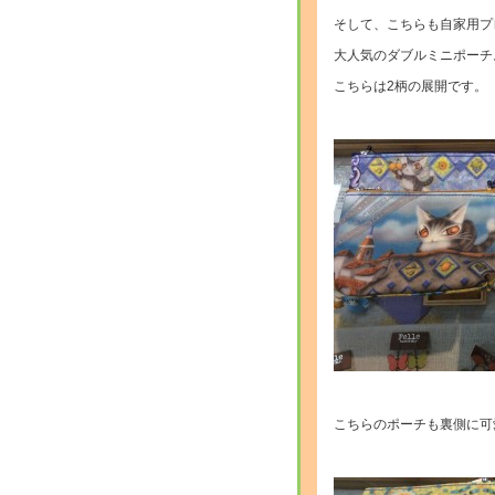
そして、こちらも自家用プ
大人気のダブルミニポーチ
こちらは2柄の展開です。
・
・
こちらのポーチも裏側に可
・