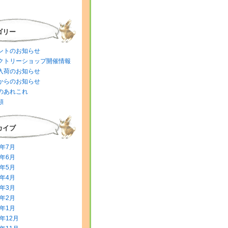
ゴリー
ントのお知らせ
クトリーショップ開催情報
入荷のお知らせ
からのお知らせ
のあれこれ
類
カイブ
6年7月
6年6月
6年5月
6年4月
6年3月
6年2月
6年1月
5年12月