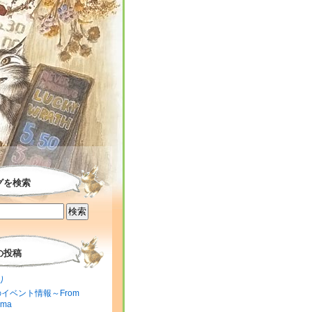
グを検索
の投稿
り
のイベント情報～From
ima