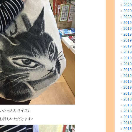
202
202
202
201
201
201
201
201
201
201
201
201
201
201
201
201
201
201
いたっぷりサイズ♪
201
201
お持ちいただけます♪
201
201