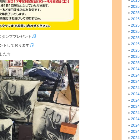
202
202
202
202
202
202
１スタンププレゼント
202
202
ントしております
202
した☆
202
202
202
202
202
202
202
202
202
202
202
202
202
202