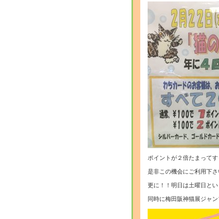
ポイントが２倍たまってす
是非この機会にご利用下さ
更に！！明日は土曜日とい
同時に梅田阪神猫展ジャン