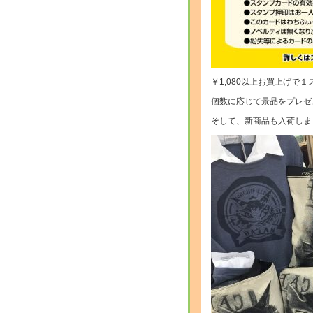
￥1,080以上お買上げで
個数に応じて景品をプレゼ
そして、新商品も入荷しま