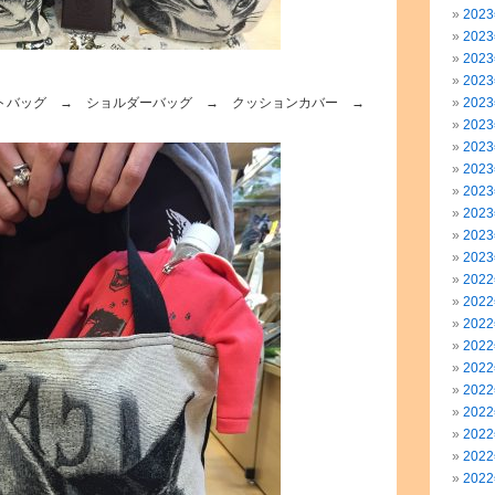
202
202
202
202
ートバッグ → ショルダーバッグ → クッションカバー →
202
202
202
202
202
202
202
202
202
202
202
202
202
202
202
202
202
202