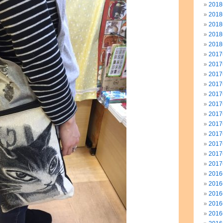
201
201
201
201
201
201
201
201
201
201
201
201
201
201
201
201
201
201
201
201
201
201