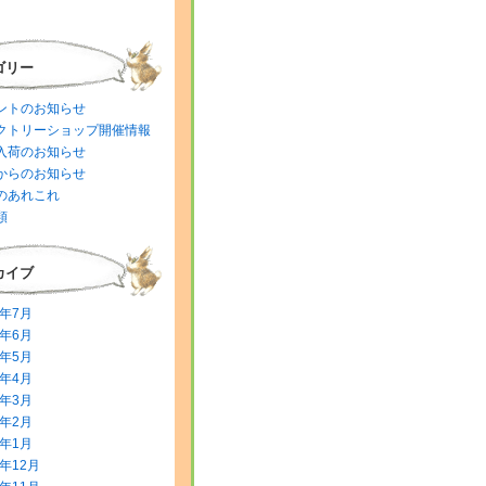
ゴリー
ントのお知らせ
クトリーショップ開催情報
入荷のお知らせ
からのお知らせ
のあれこれ
類
カイブ
6年7月
6年6月
6年5月
6年4月
6年3月
6年2月
6年1月
5年12月