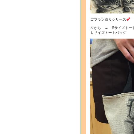
ゴブラン織りシリーズ
左から → Sサイズト
Ｌサイズトートバッグ