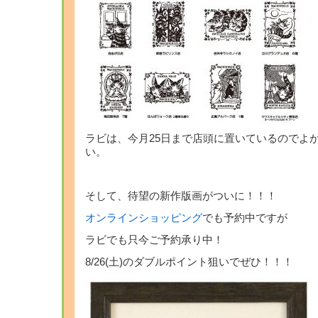
ラビは、今月25日まで店頭に置いているのでよ
い。
そして、待望の新作版画がついに！！！
オンラインショッピング
でも予約中ですが
ラビでも只今ご予約承り中！
8/26(土)のダブルポイント狙いでぜひ！！！