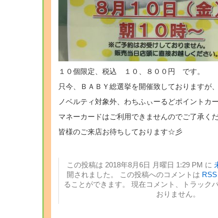
１０個限定、税込 １０、８００円 です。
只今、ＢＡＢＹ総選挙を開催致しておりますが
ノベルティ対象外、わちふぃーるどポイントカ
マネーカードはご利用できませんのでご了承く
皆様のご来店お待ちしております☆彡
この投稿は 2018年8月6日 月曜日 1:29 PM に
開されました。 この投稿へのコメントは
RSS 
ることができます。 現在コメント、トラック
おりません。