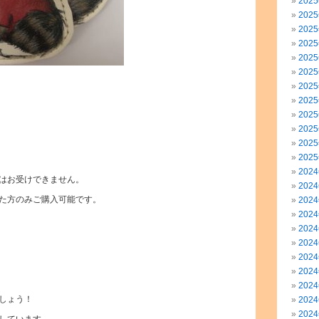
202
202
202
202
202
202
202
202
202
。
202
202
202
202
はお受けできません。
202
た方のみご購入可能です。
202
202
202
202
202
202
202
しょう！
202
202