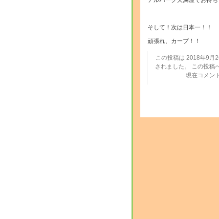
アルパーク天満屋でお待ち
そして！次は日本一！！
頑張れ、カープ！！
この投稿は 2018年9月26
されました。 この投稿
現在コメン