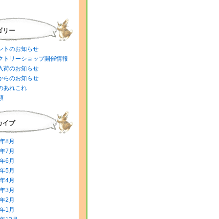
ゴリー
ントのお知らせ
クトリーショップ開催情報
入荷のお知らせ
からのお知らせ
のあれこれ
類
カイブ
6年8月
6年7月
6年6月
6年5月
6年4月
6年3月
6年2月
6年1月