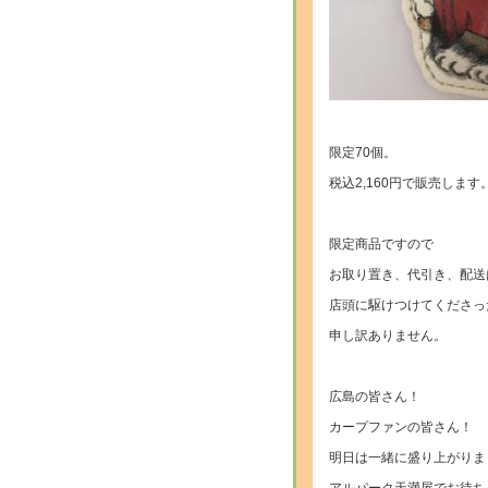
限定70個。
税込2,160円で販売します
限定商品ですので
お取り置き、代引き、配送
店頭に駆けつけてくださっ
申し訳ありません。
広島の皆さん！
カープファンの皆さん！
明日は一緒に盛り上がりま