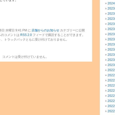
しています。
202
202
202
202
202
202
日 水曜日 9:41 PM に
店舗からのお知らせ
カテゴリーに公開
202
へのコメントは
RSS 2.0
フィードで購読することができます。
202
ト、トラックバックともに受け付けておりません。
202
202
202
コメントは受け付けていません。
202
202
202
202
202
202
202
202
202
202
202