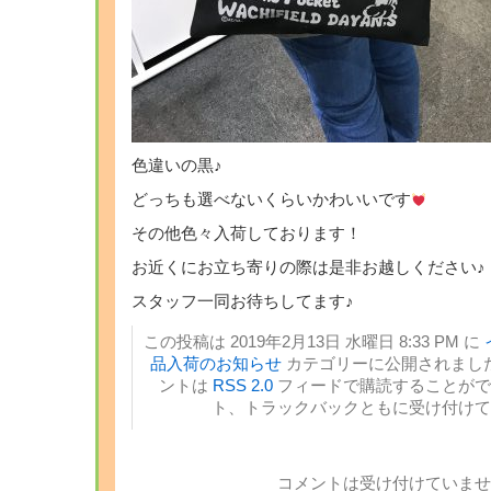
色違いの黒♪
どっちも選べないくらいかわいいです
その他色々入荷しております！
お近くにお立ち寄りの際は是非お越しください♪
スタッフ一同お待ちしてます♪
この投稿は 2019年2月13日 水曜日 8:33 PM に
品入荷のお知らせ
カテゴリーに公開されました
ントは
RSS 2.0
フィードで購読することがで
ト、トラックバックともに受け付けて
コメントは受け付けていませ