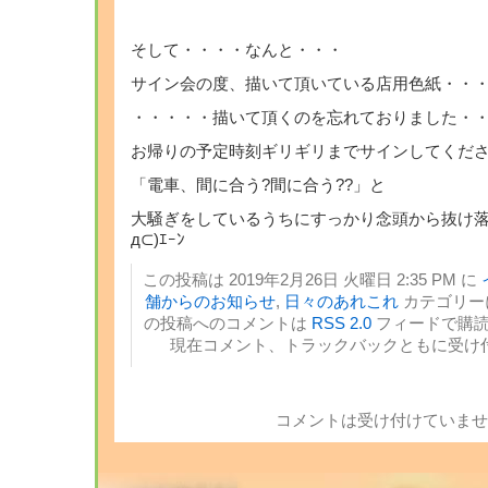
そして・・・・なんと・・・
サイン会の度、描いて頂いている店用色紙・・
・・・・・描いて頂くのを忘れておりました・・・Σ
お帰りの予定時刻ギリギリまでサインしてくださった
「電車、間に合う?間に合う??」と
大騒ぎをしているうちにすっかり念頭から抜け落
д⊂)ｴｰﾝ
この投稿は 2019年2月26日 火曜日 2:35 PM に
舗からのお知らせ
,
日々のあれこれ
カテゴリー
の投稿へのコメントは
RSS 2.0
フィードで購読
現在コメント、トラックバックともに受け
コメントは受け付けていませ