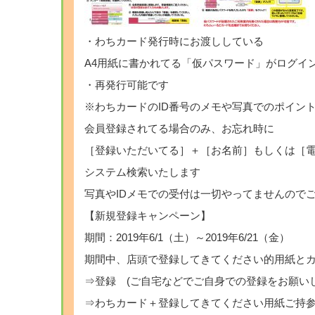
・わちカード発行時にお渡ししている
A4用紙に書かれてる「仮パスワード」がログイ
・再発行可能です
※わちカードのID番号のメモや写真でのポイン
会員登録されてる場合のみ、お忘れ時に
［登録いただいてる］＋［お名前］もしくは［
システム検索いたします
写真やIDメモでの受付は一切やってませんので
【新規登録キャンペーン】
期間：2019年6/1（土）～2019年6/21（金）
期間中、店頭で登録してきてください的用紙と
⇒登録 (ご自宅などでご自身での登録をお願いし
⇒わちカード＋登録してきてください用紙ご持