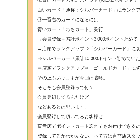
②青いカードの累計ポイントが3,000ポイントで
白いカード「通称：シルバーカード」にランク
③一番右のカードになるには
青いカード「わちカード」発行
→会員登録＋累計ポイント3,000ポイント貯めて
→店頭でランクアップ⇒「シルバーカード」に
⇒シルバーカード累計10,000ポイント貯めてい
⇒店頭でランクアップ⇒「ゴールドカード」に
その上もありますが今回は省略。
そもそも会員登録って何？
会員登録してるんだけど
などあるとは思います。
会員登録して頂いてるお客様は
直営店でポイントカード忘れてもお付けできる
登録してるかわかんない、って方は直営店スタ