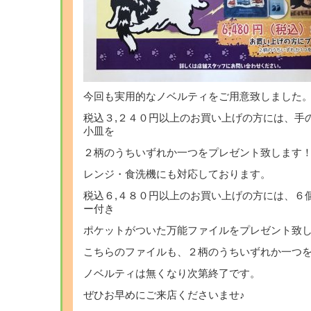
今回も実用的なノベルティをご用意致しました
税込３,２４０円以上のお買い上げの方には、手
小皿を
２柄のうちいずれか一つをプレゼント致します
レンジ・食洗機にも対応しております。
税込６,４８０円以上のお買い上げの方には、６
ー付き
ポケットがついた万能ファイルをプレゼント致
こちらのファイルも、２柄のうちいずれか一つ
ノベルティは無くなり次第終了です。
ぜひお早めにご来店くださいませ♪