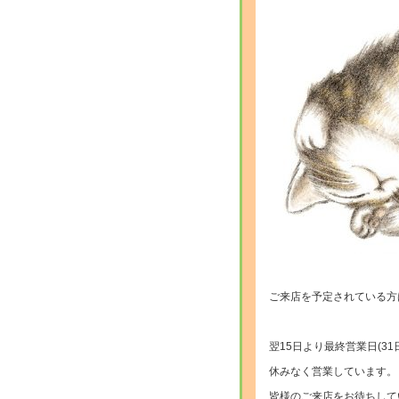
ご来店を予定されている方
翌15日より最終営業日(31
休みなく営業しています。
皆様のご来店をお待ちして