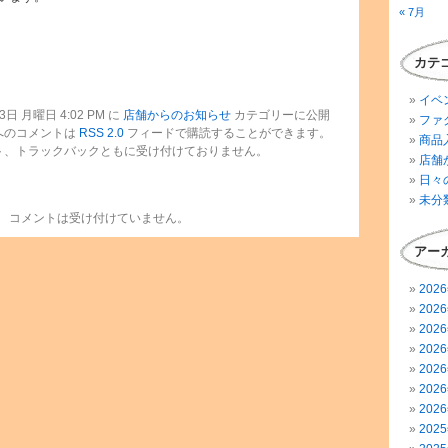
« 7月
カテ
イベ
日 月曜日 4:02 PM に
店舗からのお知らせ
カテゴリーに公開
ファ
へのコメントは
RSS 2.0
フィードで購読することができます。
商品
ト、トラックバックともに受け付けておりません。
店舗
日々
未分
コメントは受け付けていません。
アー
202
202
202
202
202
202
202
202