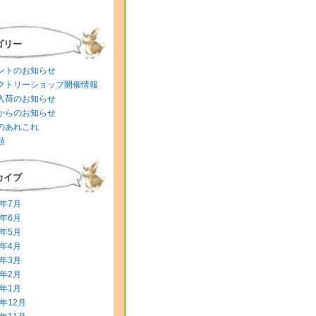
ゴリー
ントのお知らせ
クトリーショップ開催情報
入荷のお知らせ
からのお知らせ
のあれこれ
類
カイブ
6年7月
6年6月
6年5月
6年4月
6年3月
6年2月
6年1月
5年12月