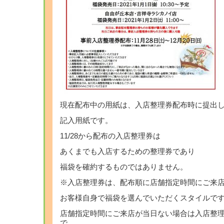
現在配布中の用紙は、入店整理券配布時に提出
記入用紙です。
11/28から配布の入店整理券は
あくまでも入店するための整理券であり
福袋を確約するものではありません。
※入店整理券は、配布順に店舗指定時間にご来
お客様自身で福袋を選んでいただくスタイルで
店舗指定時間にご来店が当日ない場合は入店整
で