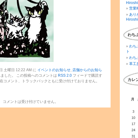
Hirosh
営業時
ありが
Hirosh
わち
わち
ト
わち
革工
 土曜日 12:22 AM に
イベントのお知らせ
,
店舗からのお知ら
ました。 この投稿へのコメントは
RSS 2.0
フィードで購読す
カレ
現在コメント、トラックバックともに受け付けておりません。
月
コメントは受け付けていません。
3
10
17
24
31