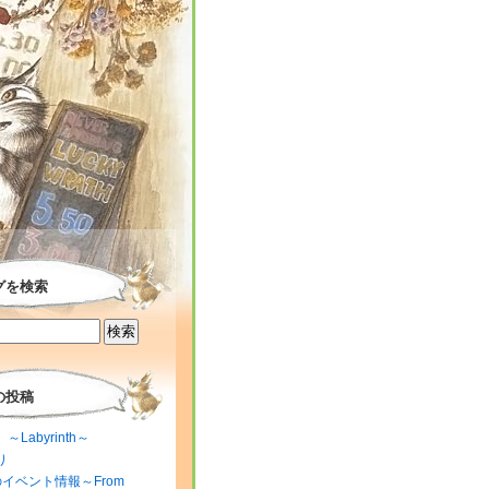
グを検索
の投稿
～Labyrinth～
り
のイベント情報～From