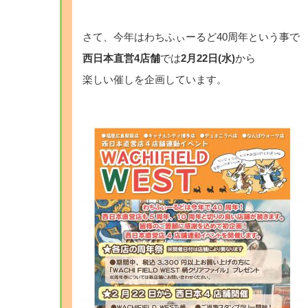
さて、今年はわちふぃーるど40周年という事で
西日本直営4店舗
では
2月22日(水)
から
楽しい催しを企画しています。