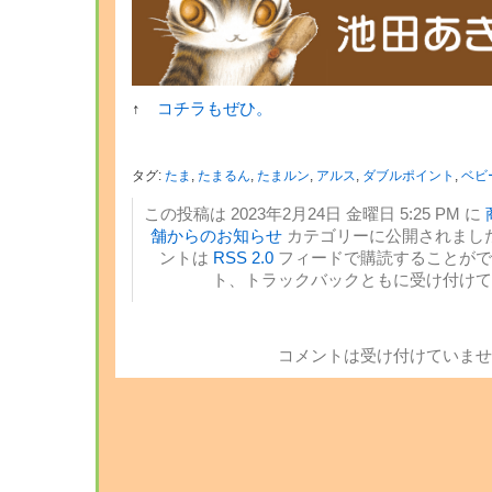
↑
コチラもぜひ。
タグ:
たま
,
たまるん
,
たまルン
,
アルス
,
ダブルポイント
,
ベビ
この投稿は 2023年2月24日 金曜日 5:25 PM に
舗からのお知らせ
カテゴリーに公開されました
ントは
RSS 2.0
フィードで購読することがで
ト、トラックバックともに受け付けて
コメントは受け付けていませ