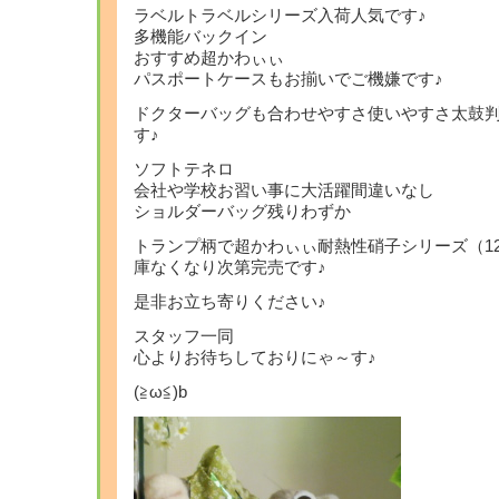
ラベルトラベルシリーズ入荷人気です♪
多機能バックイン
おすすめ超かわぃぃ
パスポートケースもお揃いでご機嫌です♪
ドクターバッグも合わせやすさ使いやすさ太鼓
す♪
ソフトテネロ
会社や学校お習い事に大活躍間違いなし
ショルダーバッグ残りわずか
トランプ柄で超かわぃぃ耐熱性硝子シリーズ（1
庫なくなり次第完売です♪
是非お立ち寄りください♪
スタッフ一同
心よりお待ちしておりにゃ～す♪
(≧ω≦)b