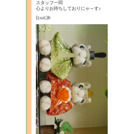
スタッフ一同
心よりお待ちしておりにゃ～す♪
(≧ω≦)b