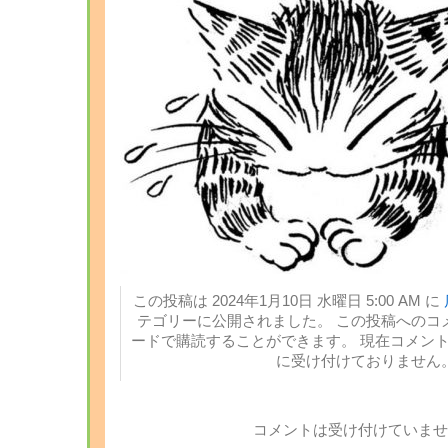
この投稿は 2024年1月10日 水曜日 5:00 AM に
テゴリーに公開されました。 この投稿へのコ
ードで購読することができます。 現在コメン
に受け付けておりません
コメントは受け付けていませ