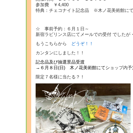
参加費 ￥4,400
特典：チェコナイト記念品 ※木ノ花美術館に
☆ 事前予約：６月１日～
新宿ラビリンス店にてメールでの受付 でしたが
もうこちらから
どうぞ！！
カンタンにしました！！
記念品及び抽選景品受渡
→６月８日(日) 木ノ花美術館にてシ
ョップ内予
限定７名様に当たる？！