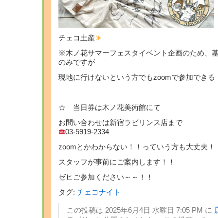
チェコ土産
※木ノ花サマーフェスタイベント企画のため、
のみですが
現地に行けないという方でもzoomで参加でき
☆ 当日券は木ノ花美術館にて
お問い合わせは新宿ラビリンス店まで
03-5919-2334
zoomとかわからない！！っていう方も大丈夫！
スタッフが事前にご案内します！！
ゼヒご参加ください～～！！
タグ:
チェコナイト
この投稿は 2025年6月4日 水曜日 7:05 PM に