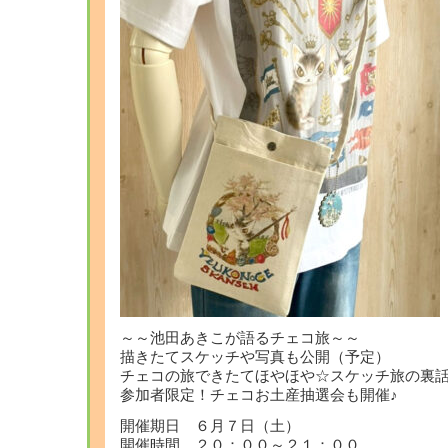
～～池田あきこが語るチェコ旅～～
描きたてスケッチや写真も公開（予定）
チェコの旅できたてほやほや☆スケッチ旅の裏話
参加者限定！チェコお土産抽選会も開催♪
開催期日 ６月７日（土）
開催時間 ２０：００～２１：００