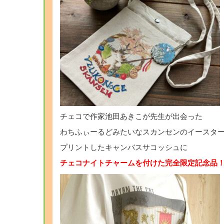
チェコで作家池田あきこが先生が出会った
わちふぃーるどみたいなスカンセンのイースタ
プリントしたキャンバスサコッシュに
チェコナイトチャームを付けた完全限定記念品