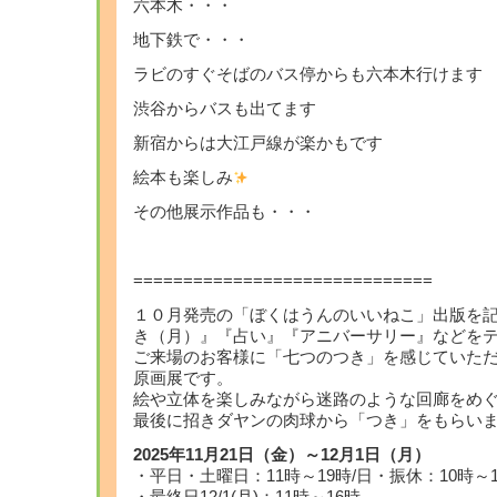
六本木・・・
地下鉄で・・・
ラビのすぐそばのバス停からも六本木行けます
渋谷からバスも出てます
新宿からは大江戸線が楽かもです
絵本も楽しみ
その他展示作品も・・・
==============================
１０月発売の「ぼくはうんのいいねこ」出版を
き（月）』『占い』『アニバーサリー』などを
ご来場のお客様に「七つのつき」を感じていた
原画展です。
絵や立体を楽しみながら迷路のような回廊をめ
最後に招きダヤンの肉球から「つき」をもらい
2025年11月21日（金）～12月1日（月）
・平日・土曜日：11時～19時/日・振休：10時～1