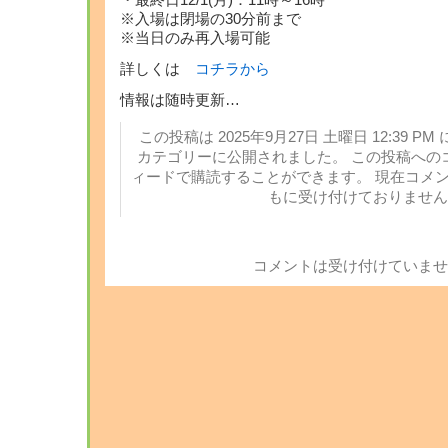
・最終日12/1(月)：11時～16時
※入場は閉場の30分前まで
※当日のみ再入場可能
詳しくは
コチラから
情報は随時更新…
この投稿は 2025年9月27日 土曜日 12:39 PM 
カテゴリーに公開されました。 この投稿への
ィードで購読することができます。 現在コメ
もに受け付けておりません
コメントは受け付けていませ