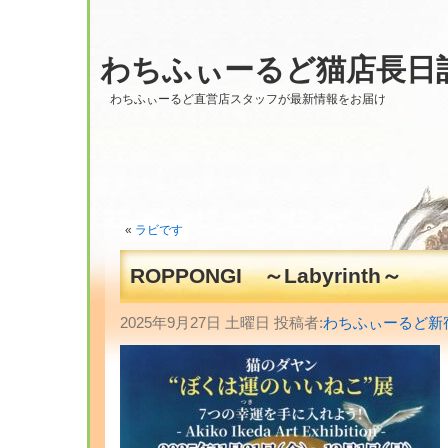
わちふぃーるど猫店長日
わちふぃーるど直営店スタッフが最新情報をお届け
«
ラビです
ROPPONGI ～Labyrinth～
2025年9月27日 土曜日 投稿者:
わちふぃーるど新