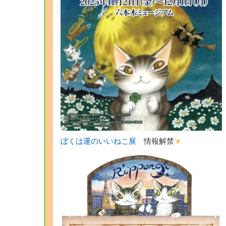
ぼくは運のいいねこ展
情報解禁